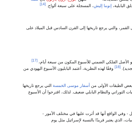
[14]
ق البابلية،
إنوما إليش
، المسجلة على سبعة ألواح.
القمر، والتي يرجع تاريخها إلى القرن السادس قبل الميلاد على
[17]
هو الأصل الفلكي الضمني للأسبوع المكون من سبعة أيام،
[18]
جديد).
وفقًا لهذه النظرية، أعتمد البابليون الأسبوع اليهودي من
عض الطبقات الأولى من
أسفار موسى الخمسة
التي يرجع تاريخها
بات التوراتي والنظام البابلي ضعيف. لذلك، اقترحوا أن الأسبوع
 - وفي الواقع أنها قد أثرت عليها في مختلف الأمور -
ات، الذي يعتبر فريدًا بالنسبة لإسرائيل مثل يوم