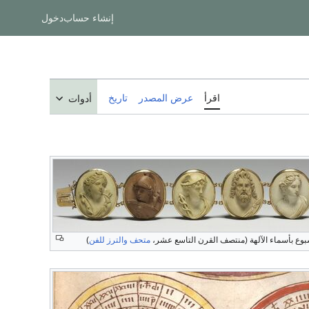
إنشاء حساب
دخول
اقرأ
عرض المصدر
تاريخ
أدوات
سبوع بأسماء الآلهة (منتصف القرن التاسع عشر،
متحف والترز للفن
)