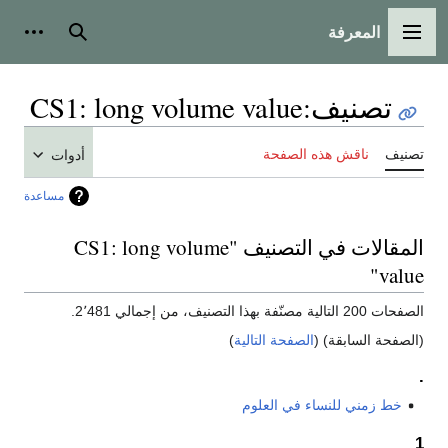
المعرفة
القائمة الرئيسية
بحث
أدوات
تصنيف
:
CS1: long volume value
تصنيف
ناقش هذه الصفحة
أدوات
مساعدة
المقالات في التصنيف "CS1: long volume
value"
الصفحات 200 التالية مصنّفة بهذا التصنيف، من إجمالي 2٬481.
(الصفحة السابقة) (
الصفحة التالية
)
.
خط زمني للنساء في العلوم
1