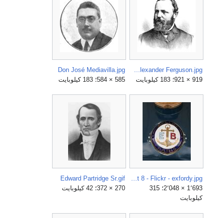
Don José Mediavilla.jpg
David Alexander Ferguson.jpg
919 × 921؛ 183 كيلوبايت
585 × 584؛ 183 كيلوبايت
Edward Partridge Sr.gif
EB (Édouard Ballot) badge on 1920 Ballot Straight 8 - Flickr - exfordy.jpg
1٬693 × 2٬048؛ 315
270 × 372؛ 42 كيلوبايت
كيلوبايت