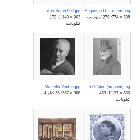
Julius Baron 002.jpg
Augustus D. Juilliard.png
508 × 774؛ 279 كيلوبايت
903 × 1٬140؛ 172
كيلوبايت
Marcello Venturi.jpg
Léon Geoffray, de Campúa, 1912, Mundo Gráfico (cropped).jpg
850 × 1٬137؛ 453
366 × 387؛ 36 كيلوبايت
كيلوبايت