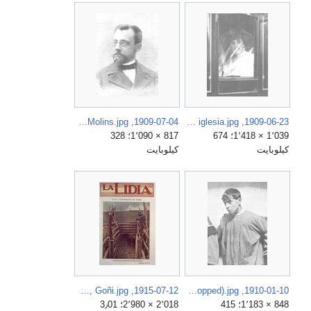
1909-07-04, La Ilustració Catalana, Antoni Elías de Molins.jpg
1909-06-23, Actualidades, Boda de Miguel Maura, Cifuentes (cropped) La señorita de López de Carrizosa al llegar a la iglesia.jpg
1٬039 × 1٬418؛ 674
817 × 1٬090؛ 328
كيلوبايت
كيلوبايت
1915-07-12, La Lidia, En el encerradero de Miura, Los mayorales haciendo el apartado de un toro de Miura para encajonarle, Goñi.jpg
1910-01-10, Actualidades, El paraíso, Cifuentes (cropped).jpg
848 × 1٬183؛ 415
2٬018 × 2٬980؛ 3٫01