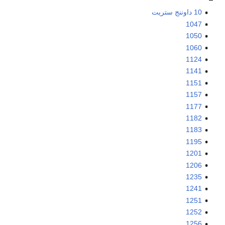
10 داوننج ستريت
1047
1050
1060
1124
1141
1151
1157
1177
1182
1183
1195
1201
1206
1235
1241
1251
1252
1256