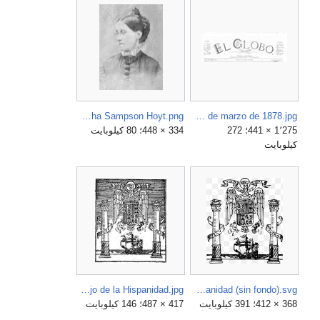
Elizabeth Orpha Sampson Hoyt.png
El Globo, cabecera, 1 de marzo de 1878.jpg
1٬275 × 441؛ 272
334 × 448؛ 80 كيلوبايت
كيلوبايت
Emblema del Consejo de la Hispanidad.jpg
Emblema del Consejo de la Hispanidad (sin fondo).svg
368 × 412؛ 391 كيلوبايت
417 × 487؛ 146 كيلوبايت