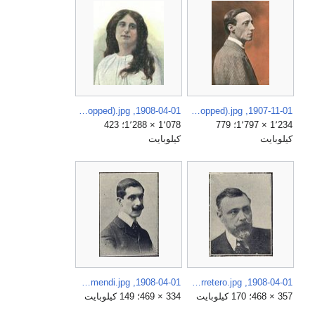
1908-04-01, El Arte del Teatro, Pilar Pérez (cropped).jpg
1907-11-01, El Arte del Teatro, Carlos Allen Perkins, Franzen (cropped).jpg
1٬234 × 1٬797؛ 779
1٬078 × 1٬288؛ 423
كيلوبايت
كيلوبايت
1908-04-01, Por el Arte, Joaquín Otamendi.jpg
1908-04-01, Por el Arte, Aurelio R. V. Carretero.jpg
357 × 468؛ 170 كيلوبايت
334 × 469؛ 149 كيلوبايت