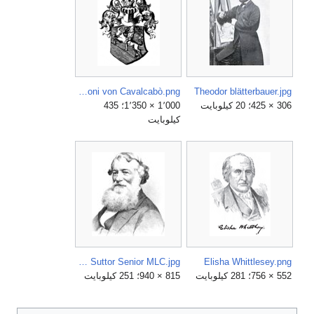
Wappen der Baroni von Cavalcabò.png
Theodor blätterbauer.jpg
306 × 425؛ 20 كيلوبايت
1٬000 × 1٬350؛ 435
كيلوبايت
William Henry Suttor Senior MLC.jpg
Elisha Whittlesey.png
552 × 756؛ 281 كيلوبايت
815 × 940؛ 251 كيلوبايت