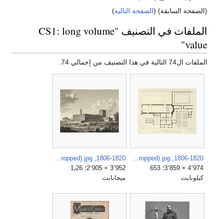
(الصفحة السابقة) (
الصفحة التالية
)
الملفات في التصنيف "CS1: long volume
value"
الملفات ال74 التالية في هذا التصنيف من إجمالي 74.
1806-1820, Voyage pittoresque et historique de l'Espagne, tomo II, Vista exterior del convento de Santa Engracia (cropped).jpg
1806-1820, Voyage pittoresque et historique de l'Espagne, tomo I, Plano del monasterio de Juste (cropped).jpg
4٬974 × 3٬859؛ 653
3٬952 × 2٬905؛ 1٫26
كيلوبايت
ميجابايت