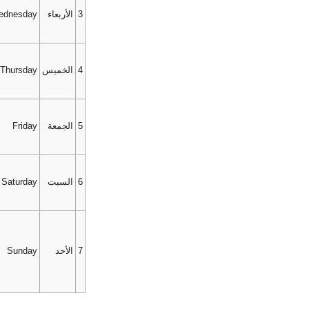
3
الأربعاء
ednesday
4
الخميس
Thursday
5
الجمعة
Friday
6
السبت
Saturday
7
الأحد
Sunday