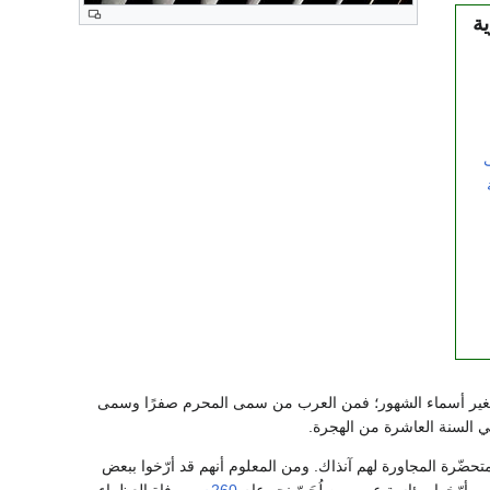
ة
أن تتغير أسماء الشهور؛ فمن العرب من سمى المحرم صفرًا وسمى
م في السنة العاشرة من الهجرة.
متحضّرة المجاورة لهم آنذاك. ومن المعلوم أنهم قد أرّخوا ببعض