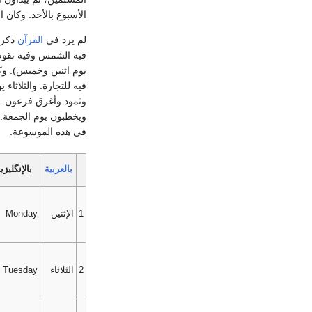
الأسبوع بالأحد. وكان 
لم يرد في
القرآن
ذكر 
فيه الشمس وفيه تقوم 
يوم اثنين وخميس). وكم
فيه للتجارة. والثلاثاء 
وثمود وأغرق فرعون. وا
ويخطبون يوم الجمعة. 
في هذه الموسوعة.
بالعربية
بالإنگليزي
1
الإثنين
Monday
2
الثلاثاء
Tuesday