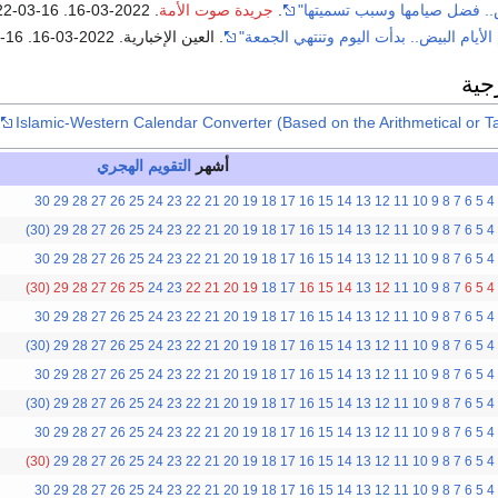
يض.. فضل صيامها وسبب تسميتها"
.
جريدة صوت الأمة
. 2022-03-16
. Retrieved
22-03-16
أيام البيض.. بدأت اليوم وتنتهي الجمعة"
. العين الإخبارية. 2022-03-16
. Retrieved
-16
جية
Islamic-Western Calendar Converter (Based on the Arithmetical or T
أشهر
التقويم الهجري
30
29
28
27
26
25
24
23
22
21
20
19
18
17
16
15
14
13
12
11
10
9
8
7
6
5
4
(30)
29
28
27
26
25
24
23
22
21
20
19
18
17
16
15
14
13
12
11
10
9
8
7
6
5
4
30
29
28
27
26
25
24
23
22
21
20
19
18
17
16
15
14
13
12
11
10
9
8
7
6
5
4
(30)
29
28
27
26
25
24
23
22
21
20
19
18
17
16
15
14
13
12
11
10
9
8
7
6
5
4
30
29
28
27
26
25
24
23
22
21
20
19
18
17
16
15
14
13
12
11
10
9
8
7
6
5
4
(30)
29
28
27
26
25
24
23
22
21
20
19
18
17
16
15
14
13
12
11
10
9
8
7
6
5
4
30
29
28
27
26
25
24
23
22
21
20
19
18
17
16
15
14
13
12
11
10
9
8
7
6
5
4
(30)
29
28
27
26
25
24
23
22
21
20
19
18
17
16
15
14
13
12
11
10
9
8
7
6
5
4
30
29
28
27
26
25
24
23
22
21
20
19
18
17
16
15
14
13
12
11
10
9
8
7
6
5
4
(30)
29
28
27
26
25
24
23
22
21
20
19
18
17
16
15
14
13
12
11
10
9
8
7
6
5
4
30
29
28
27
26
25
24
23
22
21
20
19
18
17
16
15
14
13
12
11
10
9
8
7
6
5
4