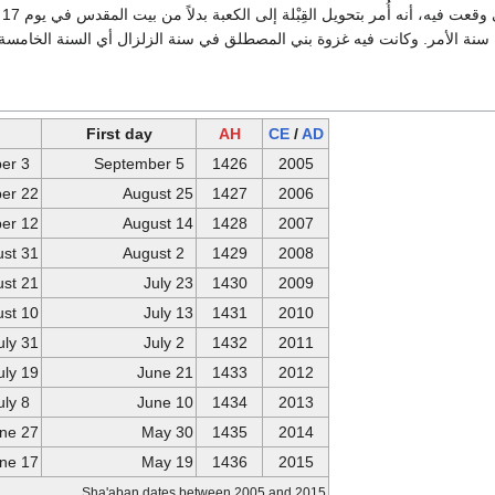
و
سنة الأمر. وكانت فيه غزوة بني المصطلق في سنة الزلزال أي السنة الخامسة
First day
AH
CE
/
AD
3 October
5 September
1426
2005
22 September
25 August
1427
2006
12 September
14 August
1428
2007
31 August
2 August
1429
2008
21 August
23 July
1430
2009
10 August
13 July
1431
2010
31 July
2 July
1432
2011
19 July
21 June
1433
2012
8 July
10 June
1434
2013
27 June
30 May
1435
2014
17 June
19 May
1436
2015
Sha'aban dates between 2005 and 2015