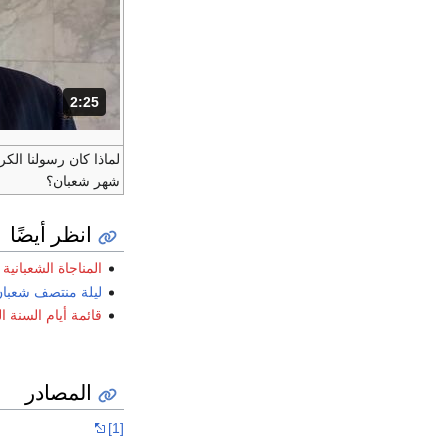
2:25
المدة: دقائق و 25 ثواني.
لماذا كان رسولنا الك
شهر شعبان؟
انظر أيضًا
المناجاة الشعبانية
ليلة منتصف شعبا
قائمة أيام السنة ا
المصادر
[1]