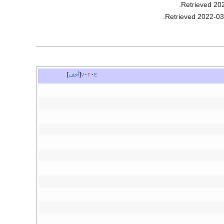
.
20
.
2022-03
e
t
v
أخف