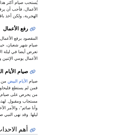
الهجرية، ولكن أخذ با
رفع الأعمال
المقصود برفع الأعمال 
صيام شهر شعبان، حيث 
تعرض أيضا في ليلة الإ
الأعمال يومي الإثنين 
صيام الأيام ا
صيام
الأيام البيض
من 
من يحرص على صيام هذ
مستجاب ومقبول. لهذه
وأنا صائم"، والأمر ال
ليلها. وقد نهى النبي
أهم الاحدا