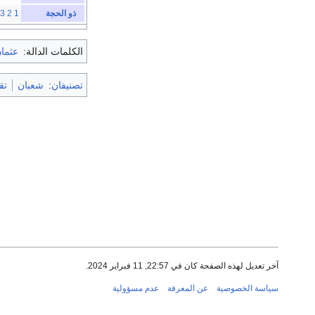
ذو الحجة
1
2
3
الكلمات الدالة:
عثما
تصنيفان
:
شعبان
تق
آخر تعديل لهذه الصفحة كان في 22:57, 11 فبراير 2024.
سياسة الخصوصية
عن المعرفة
عدم مسؤولية