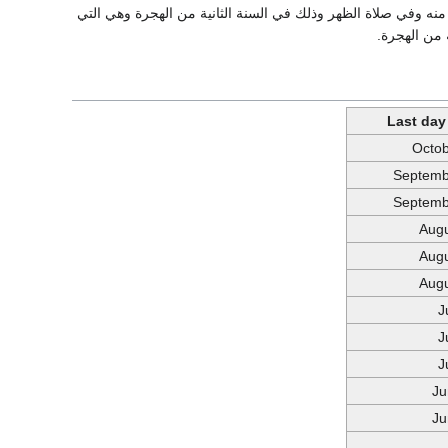
من أهم الأحداث التي وقعت فيه، أنه أُمر بتحويل القِبْلة إلى الكعبة بدلاً من بيت المقدس في يوم 17 منه وفي صلاة الظهر وذلك في السنة الثانية من الهجرة وهي التي
 من الهجرة.
Last day