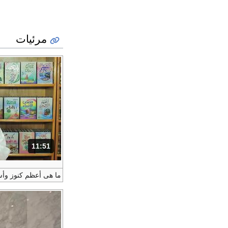
مرئيات
11:51
المدة: دقائق و 51 ثواني.
ما هى أعظم كنوز وأ