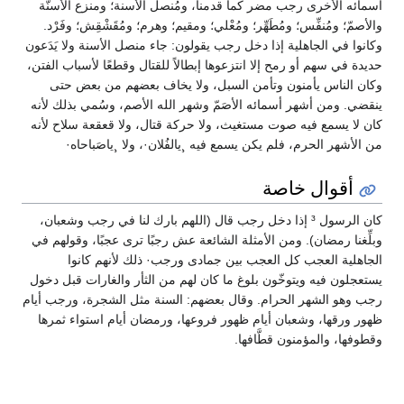
أسمائه الأخرى رجب مضر كما قدمنا، ومُنصل الأسنة؛ ومنزع الأسنَّة
والأصمّ؛ ومُنفِّس؛ ومُطَهِّر؛ ومُعْلي؛ ومقيم؛ وهرم؛ ومُقَشْقِش؛ وفَرْد.
وكانوا في الجاهلية إذا دخل رجب يقولون: جاء منصل الأسنة ولا يَدَعون
حديدة في سهم أو رمح إلا انتزعوها إبطالاً للقتال وقطعًا لأسباب الفتن،
وكان الناس يأمنون وتأمن السبل، ولا يخاف بعضهم من بعض حتى
ينقضي. ومن أشهر أسمائه الأصَمّ وشهر الله الأصم، وسُمي بذلك لأنه
كان لا يسمع فيه صوت مستغيث، ولا حركة قتال، ولا قعقعة سلاح لأنه
من الأشهر الحرم، فلم يكن يسمع فيه ¸يالفُلان·، ولا ¸ياصَباحاه·
أقوال خاصة
كان الرسول ³ إذا دخل رجب قال (اللهم بارك لنا في رجب وشعبان،
وبلِّغنا رمضان). ومن الأمثلة الشائعة عش رجبًا ترى عجبًا، وقولهم في
الجاهلية العجب كل العجب بين جمادى ورجب· ذلك لأنهم كانوا
يستعجلون فيه ويتوخّون بلوغ ما كان لهم من الثأر والغارات قبل دخول
رجب وهو الشهر الحرام. وقال بعضهم: السنة مثل الشجرة، ورجب أيام
ظهور ورقها، وشعبان أيام ظهور فروعها، ورمضان أيام استواء ثمرها
وقطوفها، والمؤمنون قطَّافها.