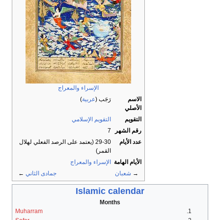
الإسراء والمعراج
الاسم
رَجَب
(
عربية
)
الأصلي
التقويم
التقويم الإسلامي
رقم الشهر
7
عدد الأيام
29-30 (يعتمد على الرصد الفعلي لهلال
القمر)
الأيام الهامة
الإسراء والمعراج
→
شعبان
جمادى الثاني
←
Islamic calendar
Months
Muharram