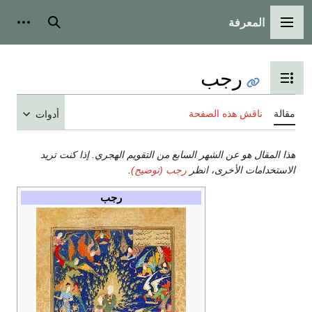
المعرفة
القائمة الرئيسية
بحث
أدوات
رجب
تبديل عرض جدول المحتويات
مقالة
ناقش هذه الصفحة
أدوات
هذا المقال هو عن الشهر السابع من التقويم الهجري. إذا كنت تريد
الاستخدامات الأخرى، انظر
رجب (توضيح)
.
رجب