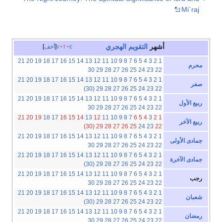
Mi`raj
أشهر
التقويم الهجري
e
t
v
أخف
21
20
19
18
17
16
15
14
13
12
11
10
9
8
7
6
5
4
3
2
1
محرم
30
29
28
27
26
25
24
23
22
21
20
19
18
17
16
15
14
13
12
11
10
9
8
7
6
5
4
3
2
1
صفر
(30)
29
28
27
26
25
24
23
22
21
20
19
18
17
16
15
14
13
12
11
10
9
8
7
6
5
4
3
2
1
ربيع الأول
30
29
28
27
26
25
24
23
22
21
20
19
18
17
16
15
14
13
12
11
10
9
8
7
6
5
4
3
2
1
ربيع الآخر
(30)
29
28
27
26
25
24
23
22
21
20
19
18
17
16
15
14
13
12
11
10
9
8
7
6
5
4
3
2
1
جمادى الأولى
30
29
28
27
26
25
24
23
22
21
20
19
18
17
16
15
14
13
12
11
10
9
8
7
6
5
4
3
2
1
جمادى الآخرة
(30)
29
28
27
26
25
24
23
22
21
20
19
18
17
16
15
14
13
12
11
10
9
8
7
6
5
4
3
2
1
رجب
30
29
28
27
26
25
24
23
22
21
20
19
18
17
16
15
14
13
12
11
10
9
8
7
6
5
4
3
2
1
شعبان
(30)
29
28
27
26
25
24
23
22
21
20
19
18
17
16
15
14
13
12
11
10
9
8
7
6
5
4
3
2
1
رمضان
30
29
28
27
26
25
24
23
22