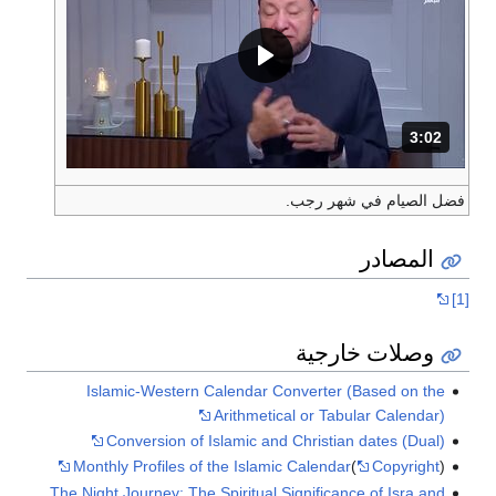
3:02
المدة: دقائق و 2 ثواني.
فضل الصيام في شهر رجب.
المصادر
[1]
وصلات خارجية
Islamic-Western Calendar Converter (Based on the
Arithmetical or Tabular Calendar)
Conversion of Islamic and Christian dates (Dual)
Monthly Profiles of the Islamic Calendar
(
Copyright
)
The Night Journey: The Spiritual Significance of Isra and