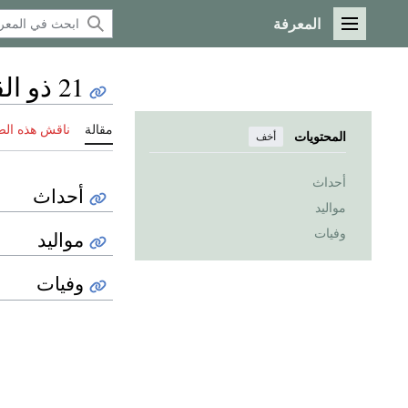
المعرفة
القائمة الرئيسية
21 ذو القعدة
مقالة
ناقش هذه ال
المحتويات
أخف
أحداث
أحداث
مواليد
وفيات
مواليد
وفيات