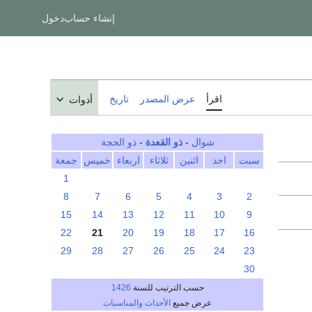
إنشاء حساب
دخول
اقرأ
عرض المصدر
تاريخ
أدوات
شوال
-
ذو القعدة
-
ذو الحجة
سبت
احد
اثنين
ثلاثاء
اربعاء
خميس
جمعة
1
8
7
6
5
4
3
2
15
14
13
12
11
10
9
22
21
20
19
18
17
16
29
28
27
26
25
24
23
30
حسب الترتيب للسنة
1426
عرض جميع
الأحداث والمناسبات