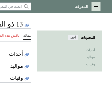
المعرفة
القائمة الرئيسية
13 ذو القعدة
مقالة
ناقش هذه ال
المحتويات
أخف
أحداث
أحداث
مواليد
وفيات
مواليد
وفيات