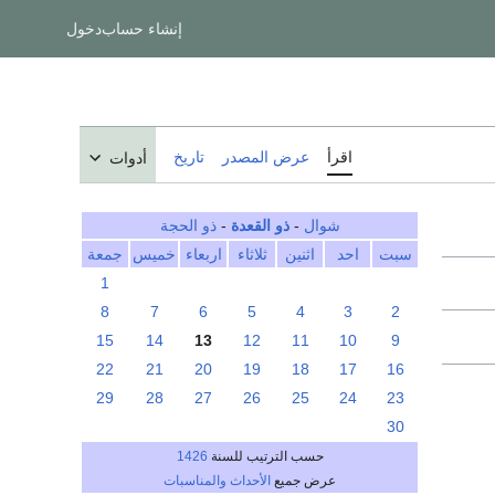
إنشاء حساب
دخول
اقرأ
عرض المصدر
تاريخ
أدوات
شوال
-
ذو القعدة
-
ذو الحجة
سبت
احد
اثنين
ثلاثاء
اربعاء
خميس
جمعة
1
8
7
6
5
4
3
2
15
14
13
12
11
10
9
22
21
20
19
18
17
16
29
28
27
26
25
24
23
30
حسب الترتيب للسنة
1426
عرض جميع
الأحداث والمناسبات