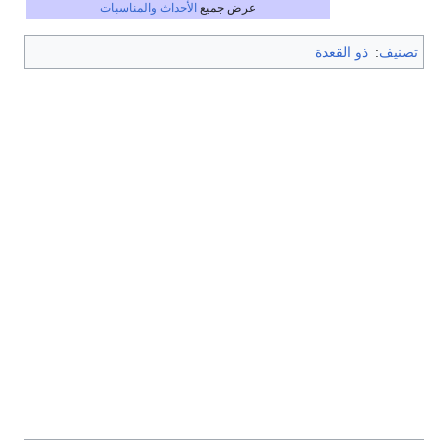
عرض جميع
الأحداث والمناسبات
تصنيف
:
ذو القعدة