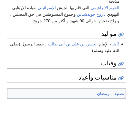
مذبحة
الحرم الإبراهيمي
التي قام بها الجيش
الإسرائيلي
بقيادة الإرهابي
اليهودي
باروخ جولدشتاين
وجموع المستوطنين في حق المصلين ،
و راح ضحيتها حوالي 90 شهيد و أكثر من 270 جريح .
مواليد
3 هـ
- الإمام
الحسن بن علي بن أبي طالب
، حفيد الرسول (صلى
الله عليه وسلم) .
وفيات
مناسبات وأعياد
تصنيف
:
رمضان