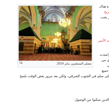
ة هناك.
يح
الزائر يجب
الأمير
امتدت
ي من
مصلى المسلمين، يناير 2014.
ي
جميع
سة على سلم في الجنوب الشرقي، ولكن بعد مرور بعض الوقت سُمح
 الذين تمكنوا من الوصول: