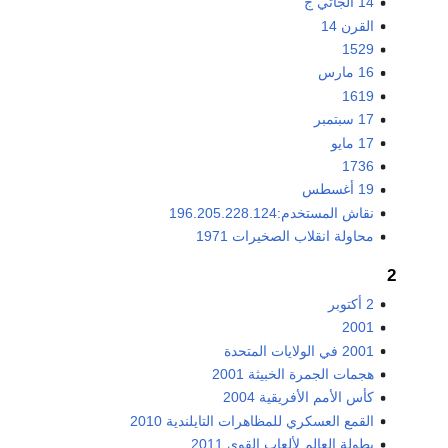
14 الجاثي ج
القرن 14
1529
16 مارس
1619
17 سبتمبر
17 مايو
1736
19 أغسطس
نقاش المستخدم:196.205.228.124
محاولة انقلاب الصخيرات 1971
2
2 أكتوبر
2001
2001 في الولايات المتحدة
هجمات الجمرة الخبيثة 2001
كأس الأمم الأفريقية 2004
القمع العسكري للمظاهرات التايلندية 2010
بطولة العالم لألعاب القوى 2011