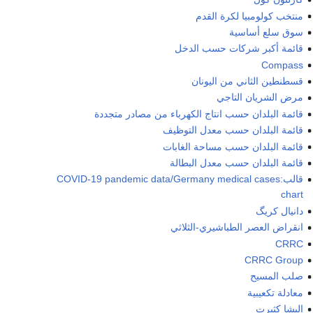
منتخب كولومبيا لكرة القدم
سوق سلع أساسية
قائمة أكبر شركات حسب الدخل
Compass
قسطنطين الثاني من اليونان
مرض الشريان التاجي
قائمة البلدان حسب انتاج الكهرباء من مصادر متجددة
قائمة البلدان حسب معدل التوظيف
قائمة البلدان حسب مساحة الغابات
قائمة البلدان حسب معدل البطالة
قالب:COVID-19 pandemic data/Germany medical cases
chart
دانيال كريگ
انقراض العصر الطباشيري-الثلاثي
CRRC
CRRC Group
صلب المسيح
معادلة تكعيبية
إليشا كثبرت