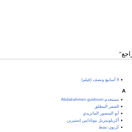
اجع"
9 أسابيع ونصف (فيلم)
A
مستخدم:Abdalrahmen guidoum
الصفر المطلق
أبو المنصور الماتريدي
أكريلونيتريل بيوتادايين إستيرين
كربون نشط