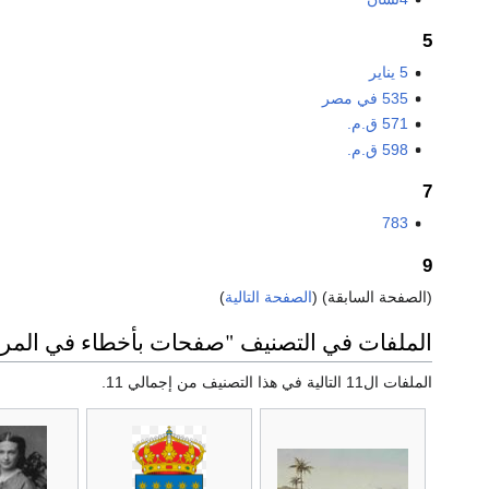
5
5 يناير
535 في مصر
571 ق.م.
598 ق.م.
7
783
9
(الصفحة السابقة) (
الصفحة التالية
)
الملفات في التصنيف "صفحات بأخطاء في المرا
الملفات ال11 التالية في هذا التصنيف من إجمالي 11.