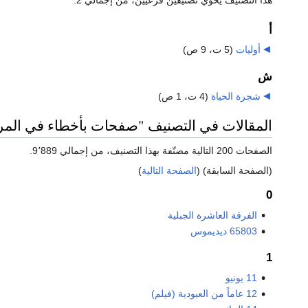
هذا التصنيف يحوي تصنيفين فرعيين، من إجمالي 2.
أ
أوليات
‏
(5 ت، 9 ص)
ش
شجرة الحياة
‏
(4 ت، 1 ص)
المقالات في التصنيف "صفحات بأخطاء في المر
الصفحات 200 التالية مصنّفة بهذا التصنيف، من إجمالي 9٬889.
(الصفحة السابقة) (
الصفحة التالية
)
0
الفرقة العاشرة الجبلية
65803 ديديموس
1
11 يونيو
12 عاماً من العبودية (فيلم)