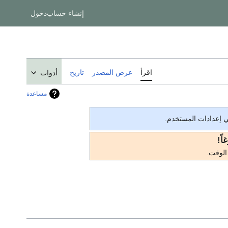
إنشاء حساب
دخول
اقرأ
عرض المصدر
تاريخ
أدوات
مساعدة
في إعدادات المستخدم.
اً!
الوقت.