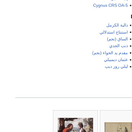
Cygnus CRS OA-5
دالية الكرمل
استنتاج استدلالي
الساق (نجم)
ذنب الجدي
مقدم يد الحواء (نجم)
عثمان ديمبيلي
ليلي روز ديپ