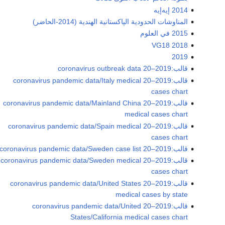
2014 إيه‌إيه
المناوشات الحدودية الپاكستانية الهندية (2014-الحاضر)
2015 في العلوم
2018 VG18
2019
قالب:2019–20 coronavirus outbreak data
قالب:2019–20 coronavirus pandemic data/Italy medical
cases chart
قالب:2019–20 coronavirus pandemic data/Mainland China
medical cases chart
قالب:2019–20 coronavirus pandemic data/Spain medical
cases chart
قالب:2019–20 coronavirus pandemic data/Sweden case list
قالب:2019–20 coronavirus pandemic data/Sweden medical
cases chart
قالب:2019–20 coronavirus pandemic data/United States
medical cases by state
قالب:2019–20 coronavirus pandemic data/United
States/California medical cases chart