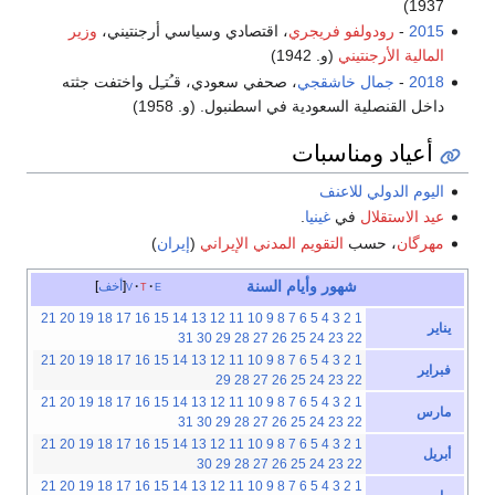
1937)
2015
-
رودولفو فريجري
، اقتصادي وسياسي أرجنتيني،
وزير
المالية الأرجنتيني
(و. 1942)
2018
-
جمال خاشقجي
، صحفي سعودي، قـُتـِل واختفت جثته
داخل القنصلية السعودية في اسطنبول. (و. 1958)
أعياد ومناسبات
اليوم الدولي للاعنف
عيد الاستقلال
في
غينيا
.
مهرگان
، حسب
التقويم المدني الإيراني
(
إيران
)
شهور
وأيام
السنة
e
t
v
أخف
21
20
19
18
17
16
15
14
13
12
11
10
9
8
7
6
5
4
3
2
1
يناير
31
30
29
28
27
26
25
24
23
22
21
20
19
18
17
16
15
14
13
12
11
10
9
8
7
6
5
4
3
2
1
فبراير
29
28
27
26
25
24
23
22
21
20
19
18
17
16
15
14
13
12
11
10
9
8
7
6
5
4
3
2
1
مارس
31
30
29
28
27
26
25
24
23
22
21
20
19
18
17
16
15
14
13
12
11
10
9
8
7
6
5
4
3
2
1
أبريل
30
29
28
27
26
25
24
23
22
21
20
19
18
17
16
15
14
13
12
11
10
9
8
7
6
5
4
3
2
1