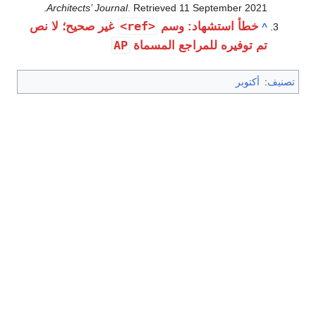
.
Architects’ Journal
. Retrieved
11 September
2021
<ref>
خطأ استشهاد: وسم
غير صحيح؛ لا نص
^
AP
تم توفيره للمراجع المسماة
تصنيف
:
أكتوبر