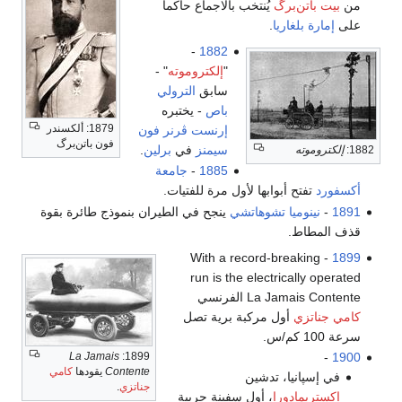
‌برگ
يُنتخب بالاجماع حاكماً
غاريا
.
-
1882
"
إلكتروموته
" -
سابق
الترولي
باص
- يختبره
1879: ألكسندر
إرنست ڤرنر فون
فون باتن‌برگ
سيمنز
في
برلين
.
1885
-
جامعة
 أبوابها لأول مرة للفتيات.
ميا تشوهاتشي
ينجح في الطيران بنموذج طائرة بقوة
.
- With a record-brea
run is the electrica
La J الفرنسي
ي
أول مركبة برية تصل
La Jamais
1899:
Contente
يقودها
كامي
يا، تدشين
جناتزي
.
دورا
، أول سفينة حربية