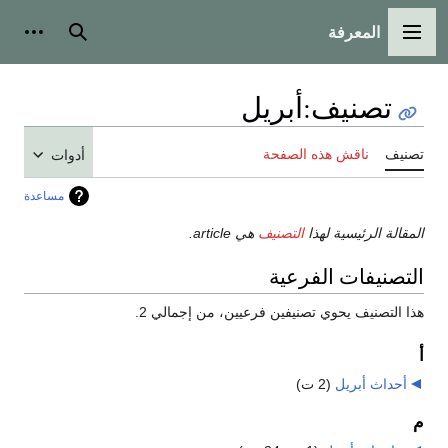
المعرفة
القائمة الرئيسية
بحث
أدوات
تصنيف
:
أبريل
تصنيف
ناقش هذه الصفحة
أدوات
مساعدة
المقالة الرئيسية لهذا
التصنيف
هي article.
التصنيفات الفرعية
هذا التصنيف يحوي تصنيفين فرعيين، من إجمالي 2.
أ
أحداث أبريل
‏
(2 ت)
م