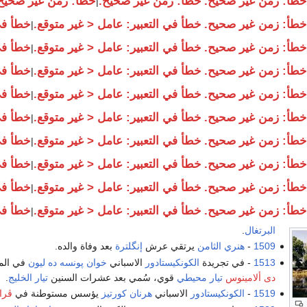
خطأ: زمن غير صحيح.
خطأ: زمن غير صحيح.
خطأ: زمن غير صحيح
|
خطأ: زمن غير صحيح.
خطأ في التعبير: عامل < غير متوقع.
خطأ في 
|
خطأ: زمن غير صحيح.
خطأ في التعبير: عامل < غير متوقع.
خطأ في 
|
خطأ: زمن غير صحيح.
خطأ في التعبير: عامل < غير متوقع.
خطأ في 
|
خطأ: زمن غير صحيح.
خطأ في التعبير: عامل < غير متوقع.
خطأ في 
|
خطأ: زمن غير صحيح.
خطأ في التعبير: عامل < غير متوقع.
خطأ في 
|
خطأ: زمن غير صحيح.
خطأ في التعبير: عامل < غير متوقع.
خطأ في 
|
خطأ: زمن غير صحيح.
خطأ في التعبير: عامل < غير متوقع.
خطأ في 
|
خطأ: زمن غير صحيح.
خطأ في التعبير: عامل < غير متوقع.
خطأ في 
|
خطأ: زمن غير صحيح.
خطأ في التعبير: عامل < غير متوقع.
خطأ في 
|
البرتغال
.
1509
-
هنري الثامن
يرتقي عرش
إنگلترة
بعد وفاة والده.
1513
- في تجريدة
الكونكيستادور
الاسباني
خوان پونسه ده ليون
في المي
دى ألامينوس
تيار محيطي
قوي، سُمي بعد عشرات السنين
تيار الخليج
.
1519
-
الكونكيستادور
الاسباني
هرنان كورتيز
يؤسس مستوطنة في
ڤرا