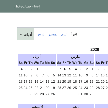
إنشاء حساب
دخول
اقرأ
عرض المصدر
تاريخ
أدوات
2026
مارس
أبريل
Sa
Fr
Th
We
Tu
Mo
Su
Sa
Fr
Th
We
Tu
Mo
Su
Sa
Fr
T
4
3
2
1
7
6
5
4
3
2
1
7
6
11
10
9
8
7
6
5
14
13
12
11
10
9
8
14
13
1
18
17
16
15
14
13
12
21
20
19
18
17
16
15
21
20
1
25
24
23
22
21
20
19
28
27
26
25
24
23
22
28
27
2
30
29
28
27
26
31
30
29
يوليو
أغسطس