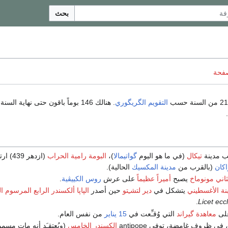
بحث
صفحة
التقويم الگريگوري
ب مدينة
تيكال
(في ما هو اليوم
گواتيمالا
)،
البومة رامية الحراب
(ازدهر 439
اكان
(بالقرب من
مدينة المكسيك
الحالية).
لثاني مونوماخ
يصبح
أميراً عظيماً
على عرش
روس الكييڤية
.
نة
الأغسطيني
يتشكل في
دير لتشـِتو
حين أصدر
الپاپا ألكسندر الرابع
المرسوم ال
.
Licet ecc
على
معاهدة گيراند
التي وُقـِّعت في
15 يناير
من نفس العام.
، في ظروف غامضة، توفي antipope
الكسندر الخامس
(ويُعتقـَد أنه مات مسم