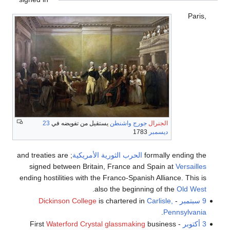
Paris,
الجنرال
جورج واشنطن
يستقيل من تفويضه في
23
ديسمبر
1783
formally ending the
الحرب الثورية الأمريكية
; and treaties are
signed between Britain, France and Spain at
Versailles
ending hostilities with the Franco-Spanish Alliance. This is
.
also the beginning of the
Old West
9 سبتمبر
-
Carlisle,
is chartered in
Dickinson College
.
Pennsylvania
3 أكتوبر
- First
business
glassmaking
Waterford Crystal