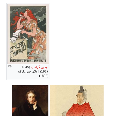
أوجين گراسيه
(1845-
1917). إعلان حبر ماركيه
(1892)