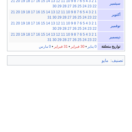
21
20
19
18
17
16
15
14
13
12
11
10
9
8
7
6
5
4
3
2
1
سبتمبر
30
29
28
27
26
25
24
23
22
21
20
19
18
17
16
15
14
13
12
11
10
9
8
7
6
5
4
3
2
1
أكتوبر
31
30
29
28
27
26
25
24
23
22
21
20
19
18
17
16
15
14
13
12
11
10
9
8
7
6
5
4
3
2
1
نوفمبر
30
29
28
27
26
25
24
23
22
21
20
19
18
17
16
15
14
13
12
11
10
9
8
7
6
5
4
3
2
1
ديسمبر
31
30
29
28
27
26
25
24
23
22
تواريخ متعلقة
0 يناير
•
30 فبراير
•
31 فبراير
•
0 مارس
تصنيف
:
مايو