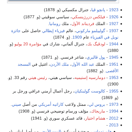
1923
-
پانچو ڤيا
، جنرال مكسيكي (و. 1878)
1926
-
فيلكس دزرژينسكي
، سياسي سوڤيتي (و. 1877)
1927
- الملك
فرديناند الأول
، ملك
رومانيا
.
1937
-
گولييلمو ماركوني
، عالم
فيزياء
إيطالي
حاصل على
جائزة
نوبل في الفيزياء
عام
1909
. (و. 1874)
1944
-
لودڤيگ بك
، جنرال ألماني، شارك في
مؤامرة 20 يوليو
(و.
1880)
1945
-
پول ڤاليري
، شاعر فرنسي. (و. 1871)
1951
- الملك
عبد الله الأول
،
ملك الأردن
، اغتيل في
المسجد
الأقصى
. (و. 1882)
1953
-
دومارسيه إستيميه
، سياسي هيتي،
رئيس هيتي
رقم 33. (و.
1900)
1955
-
كالوست گولبنكيان
، رجل أعمال أرمني عراقي ورجل بر
(و. 1869)
1973
-
بروس لي
، ممثل ولاعب
كاراتيه
أمريكي
من أصل
صيني
.
1994
-
ماريجاك
، مؤلف ورسام توضيحي فرنسي (و. 1908)
2012
-
هشام اختيار
، قائد عسكري سوري (و. 1941)
-
2013
هلن توماس
، صحفية أمريكية
بالبيت الأبيض
من أصل لبناني (و.