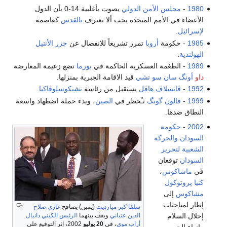
1980
-
مجلس الأمن الدولي
يصوت بأغلبية 14-0 بأن الدول
الأعضاء في الأمم المتحدة يجب ألا تعترف
بالقدس
كعاصمة
لإسرائيل
.
1985
- حكومة
أروبا
تمرر تشريعاً للانفصال عن
جزر الأنتيل
الهولندية
.
1989
- الطغمة العسكرية الحاكمة في
بورما
تضع زعيمة المعارضة
داو
أونگ سان سو تشي
قيد الاقامة الجبرية بمنزلها.
1992
-
ڤاتسلاڤ هاڤل
يستقيل من رئاسة
تشيكوسلوڤاكيا
.
1999
-
فالون گونگ
تـُحظر في
الصين
، وبدء حملة اضطهاد واسعة
النطاق ضدها.
2002
-
حكومة
السودان
والحركة
الشعبية لتحرير
السودان
توقعان
في
ماشاكوس
،
كنيا
پروتوكول
مشاكوس
إلى
إطار لمباحثات
سلڤا كير ميارديت
(يمين) يصافح
غازي صلاح
إحلال السلام
الدين عتباني
ويقف بينهما
الرئيس الكيني
دانيال
أراپ موي
، في
20 يوليو
2002، إثر التوفيع على
وإنهاء الحرب