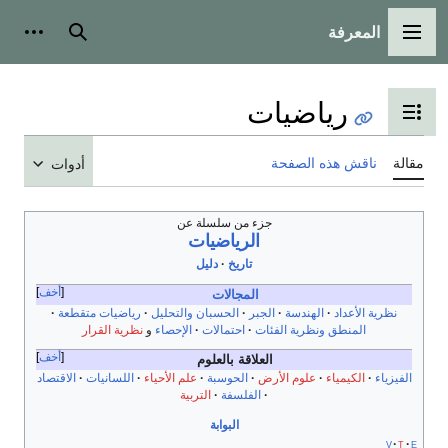
وات شخصية