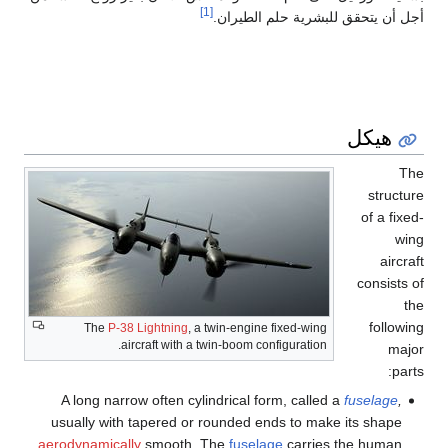
[1]
أجل أن يتحقق للبشرية حلم الطيران.
هيكل
The
structure
of a fixed-
wing
aircraft
consists of
the
following
The
P-38 Lightning
, a twin-engine fixed-wing
aircraft with a twin-boom configuration.
major
parts:
A long narrow often cylindrical form, called a
fuselage
,
usually with tapered or rounded ends to make its shape
aerodynamically
smooth. The
fuselage
carries the human