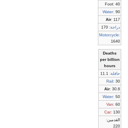
Foot: 40
Water
: 90
Air
: 117
دراجة
: 170
Motorcycle
:
1640
Deaths
per billion
hours
حافلة
: 11.1
Rail
: 30
Air
: 30.8
Water
: 50
Van
: 60
Car
: 130
القدمين:
220