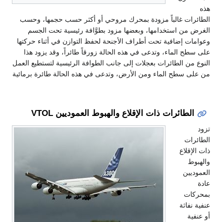
هذه
الطائرات غالباً مزودة بمحرك مروحي أو أكثر حسب حجمها، وحسب
الغرض من استخدامها، وبعضها مزود بطوَّافة رئيسية تحت الجسم
وعوامات إضافية تحت أطراف الأجنحة لحفظ التوازن في أثناء حركتها
على سطح الماء، وتدعى في هذه الحالة زورقاً طائراً، وقد يزود هذا
النوع من الطائرات بعجلات إلى جانب الطوافة الرئيسية لتستطيع العمل
من على سطح الماء ومن الأرض، وتدعى في هذه الحالة طائرة برمائية
الطائرات ذات الإقلاع والهبوط العموديين VTOL
تزود
الطائرات
ذات الإقلاع
والهبوط
العموديين
عادة
بمحركات
عنفية نفاثة
أو عنفية