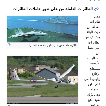
الطائرات العاملة من على ظهر حاملات الطائرات
وهي
طائرات
معدلة من
حيث البناء،
وتختلف عن
الطائرات
طائرة عاملة من على ظهر حاملات الطائرات
التي تعمل
من
المطارات
الأرضية
لتستطيع
الإقلاع
والهبوط من
على ظهر
الحاملة،
وهي تُزَوَّد
بقوى دفع
إضافية