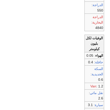
الدراجة
:
550
الدراجة
البخارية
:
4840
الوفيات لكل
بليون
كيلومتر
الهواء
: 0.05
حافلة
: 0.4
السكة
الحديدية
:
0.6
Van
: 1.2
نقل مائي
:
2.6
سيارة
: 3.1