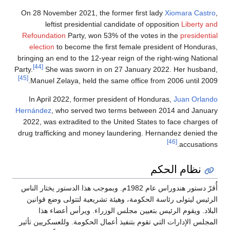
On 28 November 2021, the former first lady
Xiomara 
leftist presidential candidate of opposition
Libe
Refoundation
Party, won 53% of the votes in the
presi
election
to become the first female president of Ho
bringing an end to the 12-year reign of the right-wing N
[44]
Party.
She was sworn in on 27 January 2022. Her hu
[45]
Manuel Zelaya, held the same office from 2006 unti
In April 2022, former president of Honduras,
Juan O
Hernández
, who served two terms between 2014 and J
2022, was extradited to the United States to face cha
drug trafficking and money laundering. Hernandez den
[46]
accus
ظام الحكم
أُقرّ دستور هندوراس عام 1982م. وبموجب هذا الدستور يختار الناس
ليتولى رئاسة الحكومة، وهيئة تشريعية لتتولى وضع قوانين
 ويقوم الرئيس بتعيين مجلس الوزراء. ويرأس أعضاء هذا
الإدارات التي تقوم بتنفيذ أعمال الحكومة. وللعسكريين تأثير