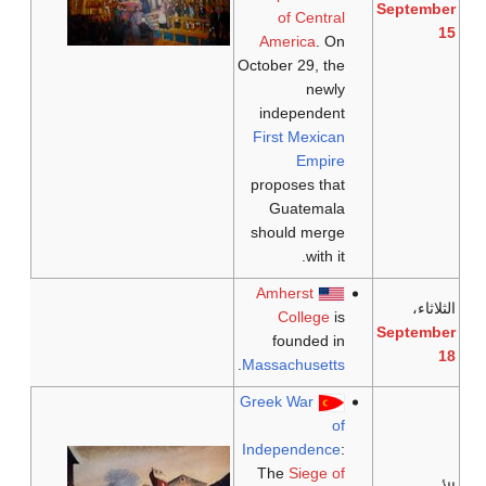
September
of Central
15
America
. On
October 29, the
newly
independent
First Mexican
Empire
proposes that
Guatemala
should merge
with it.
Amherst
الثلاثاء،
College
is
September
founded in
18
.
Massachusetts
Greek War
of
Independence
:
The
Siege of