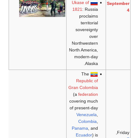
Ukase of
September
1821
: Russia
4
proclaims
territorial
sovereignty
over
Northwestern
North America,
modern-day
Alaska.
The
Republic of
Gran Colombia
(a
federation
covering much
of present-day
Venezuela
,
Colombia
,
Panama
, and
Friday,
Ecuador
) is