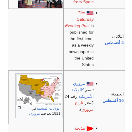
.
from Spain
The
Saturday
Evening Post
is
published for
الثلاثاء،
the first time,
4 أغسطس
as a weekly
newspaper in
the United
States.
مزوري
تنضم
كالولاية
الجمعة،
الأمريكية
رقم 24
10 أغسطس
(
انظر
تاريخ
الولايات المتحدة
في
مزوري
).
1821 بعد ضم
مزوري
.
مذبحة