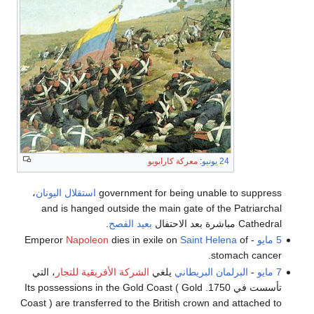
24 يونيو
:
معركة كارابوبو
government for being unable to suppress
استقلال اليونان
،
and is hanged outside the main gate of the Patriarchal
Cathedral مباشرة بعد الاحتفال
بعيد الفصح
.
5 مايو
- Emperor
of
Saint Helena
dies in exile on
Napoleon
stomach cancer.
7 مايو
-
البرلمان البريطاني
يلغي
الشركة الأفريقية للتجار
، التي
تأسست في 1750. Its possessions in the Gold Coast ( Gold
Coast ) are transferred to the British crown and attached to