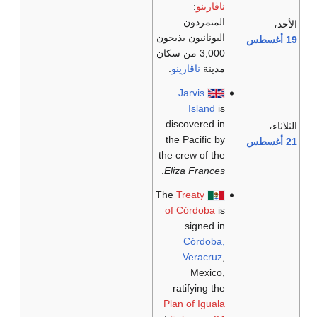
ناڤارينو
:
المتمردون
الأحد،
اليونانيون يذبحون
19 أغسطس
3,000 من سكان
مدينة
ناڤارينو
.
Jarvis
Island
is
discovered in
الثلاثاء،
the Pacific by
21 أغسطس
the crew of the
.
Eliza Frances
Treaty
The
of Córdoba
is
signed in
Córdoba,
Veracruz
,
Mexico,
ratifying the
Plan of Iguala