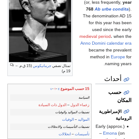
(or, less frequently,
year
768
Ab urbe condita
).
The denomination AD 15
for this year has been
used since the early
medieval period
، when the
Anno Domini
calendar era
became the prevalent
method in
Europe
for
naming years.
تمثال نصفي
جرمانيكوس
(15 ق.م. –
19 م)
أحداث
15 حسب الموضوع
v
t
e
حسب
السياسة
المكان
زعماء الدول
–
الدول ذات السيادة
الإمبراطورية
تصنيفات المواليد والوفيات
الرومانية
المواليد
–
الوفيات
Early (approx.)
تصنيفات التأسيسات والانحلالات
–
Emona
(on
تأسيسات
–
انحلالات