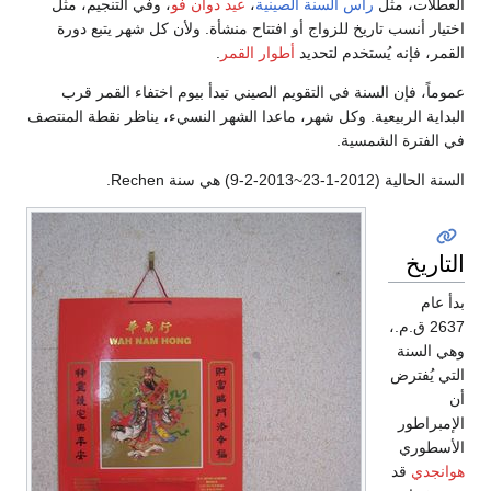
،
عيد دوان فو
، وفي التنجيم، مثل
ح منشأة. ولأن كل شهر يتبع دورة
القمر
.
يني تبدأ بيوم اختفاء القمر قرب
ا الشهر النسيء، يناظر نقطة المنتصف