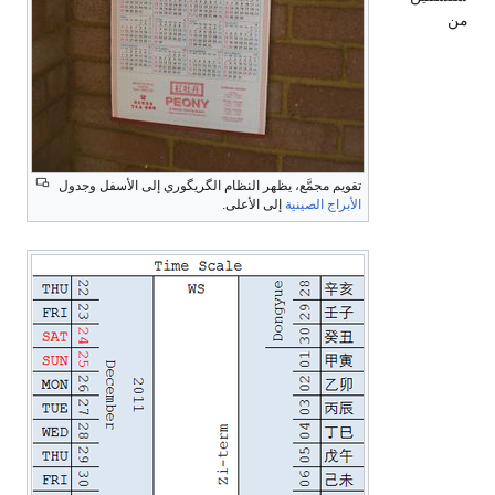
 النظام الگريگوري إلى الأسفل وجدول
لأعلى.