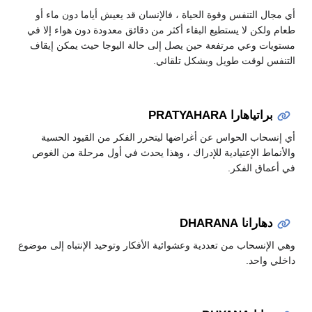
أي مجال التنفس وقوة الحياة ، فالإنسان قد يعيش أياما دون ماء أو
طعام ولكن لا يستطيع البقاء أكثر من دقائق معدودة دون هواء إلا في
مستويات وعي مرتفعة حين يصل إلى حالة اليوجا حيث يمكن إيقاف
التنفس لوقت طويل وبشكل تلقائي.
براتياهارا PRATYAHARA
أي إنسحاب الحواس عن أغراضها ليتحرر الفكر من القيود الحسية
والأنماط الإعتيادية للإدراك ، وهذا يحدث في أول مرحلة من الغوص
في أعماق الفكر.
دهارانا DHARANA
وهي الإنسحاب من تعددية وعشوائية الأفكار وتوحيد الإنتباه إلى موضوع
داخلي واحد.