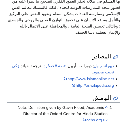
بها المسلم في صلاته تحفز العمود الفقري لتصحيح ما يطرأ عليه من
قصور نتيجة الممارسات اليومية للحياة ؛ لذلك فالتمسك بتعاليم الدين
الإسلامي وممارسة العبادات بشكل منتظم وتعويد النفس على التركيز
والتأمل يساعد الإنسان على تحقيق التوازن العقلي والروحي والجسدي
؛ وبالتالي تحسين الصحة العامة ، والمحافظة على الاتصال بالله
والإيمان بعظمة ديننا الحنيف.
المصادر
ديورانت, ول
; ديورانت, أرييل.
قصة الحضارة
. ترجمة بقيادة
زكي
نجيب محمود
.
http://www.islamonline.net
http://ar.wikipedia.org
الهامش
Note: Definition given by Gavin Flood, Academic
^
Director of the Oxford Centre for Hindu Studies
ochs.org.uk