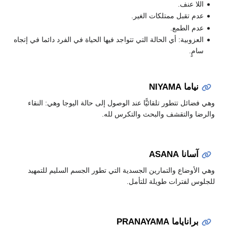
اللا عنف.
عدم تقبل ممتلكات الغير.
عدم الطمع.
العزوبية: أي الحالة التي تتواجد فيها الحياة في الفرد دائما في إتجاه
سامٍ.
نياما NIYAMA
وهي فضائل تتطور تلقائيًّا عند الوصول إلى حالة اليوجا وهي: النقاء
والرضا والتقشف والبحث والتكرس لله.
آسانا ASANA
وهي الأوضاع والتمارين الجسدية التي تطور الجسم السليم للتمهيد
للجلوس لفترات طويلة للتأمل.
براناياما PRANAYAMA