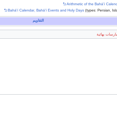
Arithmetic of the Bahá'í Calen
Bahá'í Calendar, Bahá'í Events and Holy Days
(types: Persian, Is
التقاويم
ارسات بهائية