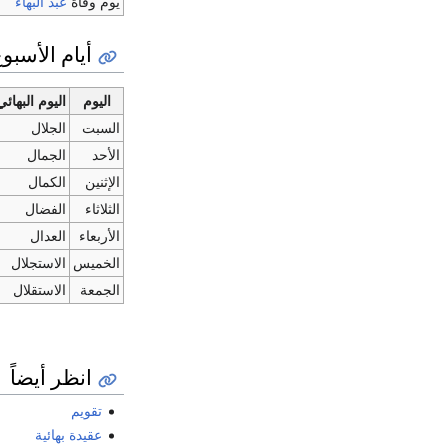
يوم وفاة
عبد البهاء
أيام الأسبو
اليوم
اليوم البهائي
السبت
الجلال
الأحد
الجمال
الإثنين
الكمال
الثلاثاء
الفضال
الأربعاء
العدال
الخميس
الاستجلال
الجمعة
الاستقلال
انظر أيضاً
تقويم
عقيدة بهائية