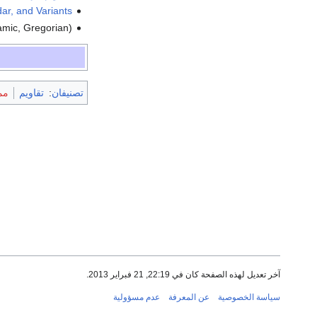
dar, and Variants
lamic, Gregorian)
تصنيفان
:
تقاويم
مم
آخر تعديل لهذه الصفحة كان في 22:19, 21 فبراير 2013.
سياسة الخصوصية
عن المعرفة
عدم مسؤولية