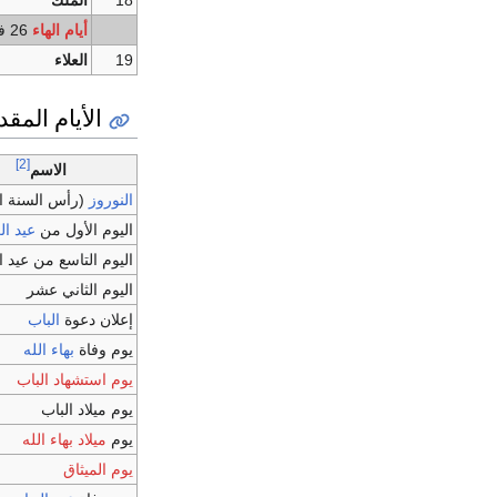
أيام الهاء
26 فبراير - 1 مارس
19
العلاء
الأيام المق
[2]
الاسم
النوروز
(رأس السنة الب
اليوم الأول من
عيد ا
اليوم التاسع من عيد 
اليوم الثاني عشر
إعلان دعوة
الباب
يوم وفاة
بهاء الله
يوم استشهاد الباب
يوم ميلاد الباب
يوم
ميلاد بهاء الله
يوم الميثاق