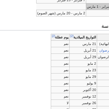
2 مارس - 20 مارس (شهر الصوم)
دسة
[2]
[2]
التواريخ الميلادية
يوم عطلة
هائية)
21 مارس
نعم
لرضوان
21 أبريل
نعم
الرضوان
29 أبريل
نعم
2 مايو
نعم
23 مايو
نعم
29 مايو
نعم
9 يوليو
نعم
20 أكتوبر
نعم
12 نوفمبر
نعم
26 نوفمبر
لا