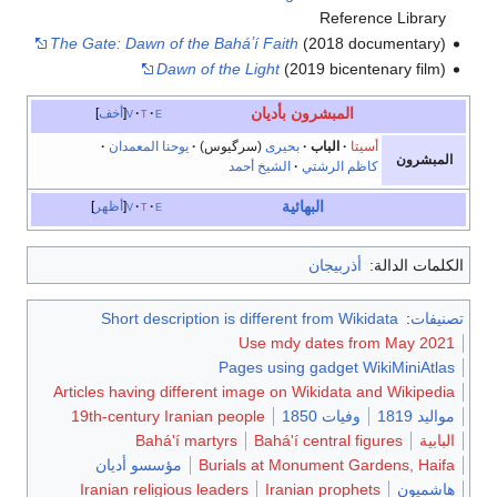
Reference Library
The Gate: Dawn of the Baháʼí Faith
(2018 documentary)
Dawn of the Light
(2019 bicentenary film)
المبشرون بأديان
e
t
v
أخف
أسيتا
الباب
بحيرى
(سرگيوس)
يوحنا المعمدان
المبشرون
كاظم الرشتي
الشيخ أحمد
البهائية
e
t
v
أظهر
الكلمات الدالة:
أذربيجان
تصنيفات
:
Short description is different from Wikidata
Use mdy dates from May 2021
Pages using gadget WikiMiniAtlas
Articles having different image on Wikidata and Wikipedia
مواليد 1819
وفيات 1850
19th-century Iranian people
البابية
Bahá'í central figures
Bahá'í martyrs
Burials at Monument Gardens, Haifa
مؤسسو أديان
هاشميون
Iranian prophets
Iranian religious leaders