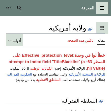
بحث
أدوات شخصية
أدوات
خطأ لوا في وحدة:Effective_protection_level على
attempt to index field
 الوطنية
ال50 المكونة
ادة مع
الحكومة الفدرالية
ادية
بدلا من
ولاية
).