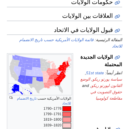
سب تاريخ الانضمام
كية حسب
تاريخ الانضمام