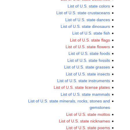
List of U.S