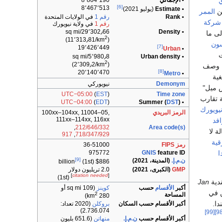
• الإجمالي
8٬804٬190
[6]
8٬467٬513
• Estimate
(يوليو 2021)
عن
الممر
• Rank
رقم 1
في الولايات المتحدة
شركة
رقم 1
في ولاية نيويورك
29٬302٫66/sq mi
• Density
لى ما
2
)
(11٬313٫81/km
ون
[7]
19٬426٬449
Urban
•
5٬980٫8/sq mi
• Urban density
2
)
(2٬309٫2/km
 وصف
[8]
20٬140٬470
Metro
•
غية
Demonym
نيويوركي
ض ميل"
UTC−05:00
(
EST
)
Time zone
 تقارب
UTC−04:00
(
EDT
)
DST
)
• Summer (
نيويورك
الرمز البريدي
100xx–104xx, 11004–05,
111xx–114xx, 116xx
افد
,
212/646/332
Area code(s)
ة لا
917
,
718/347/929
قية
رمز FIPS
36-51000
ا
975772
GNIS
feature ID
[9]
ن.م.إ.
(المدينة، 2021)
(1st)
$886 billion
GMP
(الكبرى، 2021)
2.0 تريليون دولار
]
citation needed
[
(1st)
دية
Jan
أكبر
الأقسام
حسب
كوينز
(109 sq mi أو
 في
2
المساحة
)
280 km
أكبر الأقسام حسب السكان
بروكلن
(2020 تعداد:
2.736.074)
[99]
أكبر الأقسام حسب
ن.م.إ.
منهاتن
(651.6 بليون