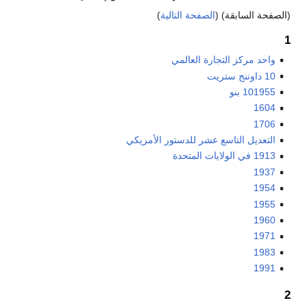
(الصفحة السابقة) (
الصفحة التالية
)
1
واحد مركز التجارة العالمي
10 داوننج ستريت
101955 بنو
1604
1706
التعديل التاسع عشر للدستور الأمريكي
1913 في الولايات المتحدة
1937
1954
1955
1960
1971
1983
1991
2