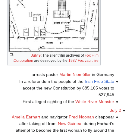
July 9
: The silent film archives of
Fox Film
.
Corporation
are destroyed by the
1937 Fox vault fire
arrests pastor
Martin Niemöller
in Germany.
In a referendum the people of the
Irish Free State
accept the new Constitution by 685,105 votes to
527,945.
.
First alleged sighting of the
White River Monster
July 2
Amelia Earhart
and navigator
Fred Noonan
disappear
after taking off from
New Guinea
, during Earhart's
attempt to become the first woman to fly around the