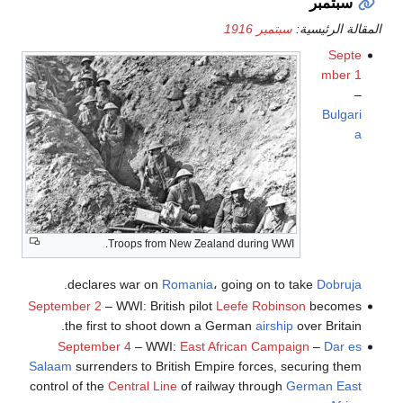
سبتمبر
المقالة الرئيسية:
سبتمبر 1916
Septe
mber 1
–
Bulgari
a
Troops from New Zealand during WWI.
.
declares war on
Romania
، going on to take
Dobruja
September 2
– WWI: British pilot
Leefe Robinson
becomes
the first to shoot down a German
airship
over Britain.
September 4
– WWI:
East African Campaign
–
Dar es
Salaam
surrenders to British Empire forces, securing them
control of the
Central Line
of railway through
German East