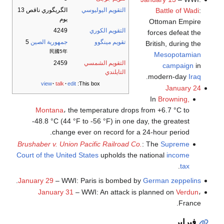
التقويم اليوليوسي
الگريگوري ناقص 13
Battle of Wadi
:
يوم
Ottoman Empire
التقويم الكوري
4249
forces defeat the
تقويم مينگوو
جمهورية الصين
5
British, during the
民國5年
Mesopotamian
التقويم الشمسي
2459
campaign
in
التايلندي
.
modern-day
Iraq
view
talk
edit
This box:
January 24
In
Browning,
Montana
، the temperature drops from +6.7 °C to
-48.8 °C (44 °F to -56 °F) in one day, the greatest
change ever on record for a 24-hour period.
Brushaber v. Union Pacific Railroad Co.
: The
Supreme
Court of the United States
upholds the national
income
.
tax
.
January 29
– WWI: Paris is bombed by
German
zeppelins
January 31
– WWI: An attack is planned on
Verdun
،
France.
فبراير