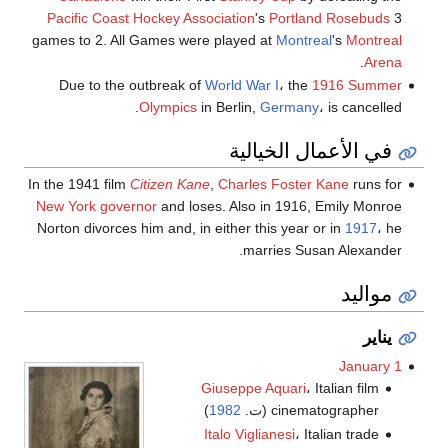
Pacific Coast Hockey Association
's
Portland Rosebuds
3
games to 2. All Games were played at
Montreal
's
Montreal
.
Arena
Due to the outbreak of
World War I
، the
1916 Summer
Olympics
in Berlin,
Germany
، is cancelled.
في الأعمال الخيالية
In the 1941 film
Citizen Kane
,
Charles Foster Kane
runs for
New York governor
and loses. Also in 1916, Emily Monroe
Norton divorces him and, in either this year or in
1917
، he
marries Susan Alexander.
مواليد
يناير
January 1
Giuseppe Aquari
، Italian film
cinematographer (ت.
1982
)
Italo Viglianesi
، Italian trade