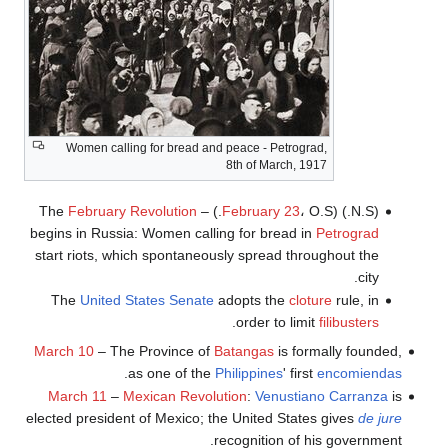
Women calling for bread and peace - Petrograd,
8th of March, 1917
February Revolution
February 23
، O.S.) – The
(N.S.) (
begins in Russia: Women calling for bread in
Petrograd
start riots, which spontaneously spread throughout the
city.
The
United States Senate
adopts the
cloture
rule, in
.
order to limit
filibusters
March 10
– The Province of
Batangas
is formally founded,
.
as one of the
Philippines
' first
encomiendas
March 11
–
Mexican Revolution
:
Venustiano Carranza
is
elected president of Mexico; the United States gives
de jure
recognition of his government.