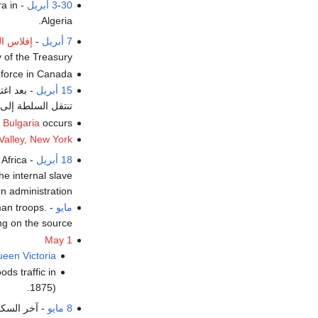
30 أبريل
-
3
ra in
Algeria.
7 أبريل
-
إفلاس ال
of the Treasury .
force in Canada.
15 أبريل
- بعد اغتي
تنتقل السلطة إلى
n
Bulgaria
occurs.
Valley, New York
18 أبريل
 Africa
he internal slave
n administration.
مايو
-
an troops.
g on the source.
May 1
een Victoria
ds traffic in
1875).
8 مايو
- آخر السكا