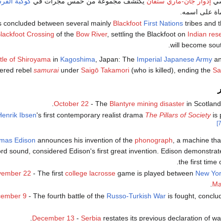
سي
إدوار جان-ماري ستفان
يكتشف مجموعة من خمس مجرات في
كوكبة الفر
اة على اسمه.
s concluded between several mainly
Blackfoot
First Nations
tribes and 
lackfoot Crossing
of the
Bow River
, settling the Blackfoot on
Indian res
.
will become sou
tle of Shiroyama
in
Kagoshima
, Japan: The
Imperial Japanese Army
an
ered rebel
samurai
under
Saigō Takamori
(who is killed), ending the
Sa
October 22
- The
Blantyre mining disaster
in Scotland 
Henrik Ibsen
's first contemporary realist drama
The Pillars of Society
is 
mas Edison
announces his invention of the
phonograph
, a machine tha
rd sound, considered Edison's first great invention. Edison demonstrat
.
the first time
vember 22
- The first
college lacrosse
game is played between
New Yor
.
Ma
ember 9
- The fourth battle of the
Russo-Turkish War
is fought, conclu
December 13
-
Serbia
restates its previous declaration of wa