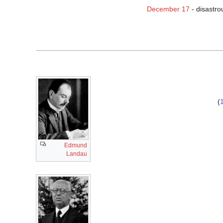
December 17
- disastro
)
Edmund
Landau