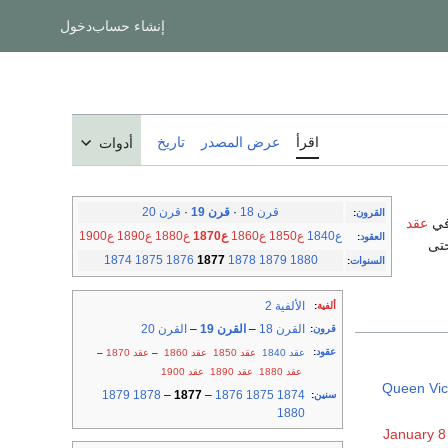
إنشاء حساب
دخول
اقرأ
عرض المصدر
تاريخ
أدوات
قرن 18
·
قرن 19
·
قرن 20
القرون
:
عقد
ع1840
ع1850
ع1860
ع1870
ع1880
ع1890
ع1900
العقود
:
ن حتى
1874
1875
1876
1877
1878
1879
1880
السنوات
:
الألفية 2
ألفية
:
القرن 18
–
القرن 19
–
القرن 20
قرون
:
عقود
:
عقد 1840
عقد 1850
عقد 1860
–
عقد 1870
–
عقد 1880
عقد 1890
عقد 1900
Queen Vic
1879
1878
–
1877
–
1876
1875
1874
سنين
:
1880
January 8