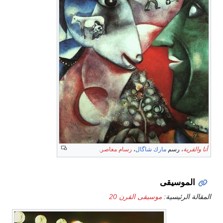
أنا والقرية
، رسم
مارك شاگال
،
رسام معاصر
.
الموسيقى
المقالة الرئيسية:
موسيقى القرن 20