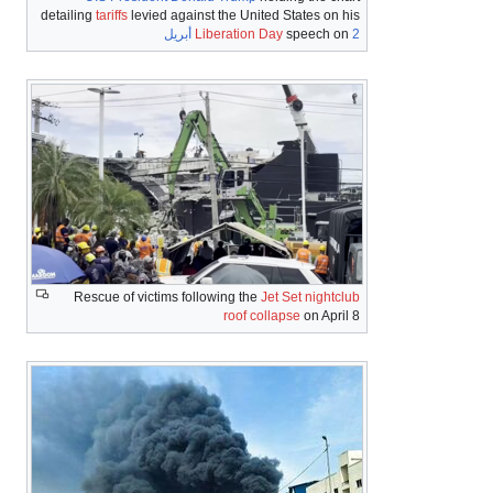
detailing
tariffs
levied against the United States on his
2 أبريل
speech on
Liberation Day
Rescue of victims following the
Jet Set nightclub
roof collapse
on April 8