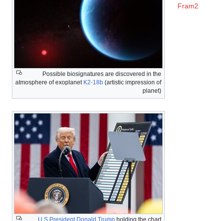
Fram2
Possible biosignatures are discovered in the
atmosphere of exoplanet
K2-18b
(artistic impression of
planet)
U.S President
Donald Trump
holding the chart