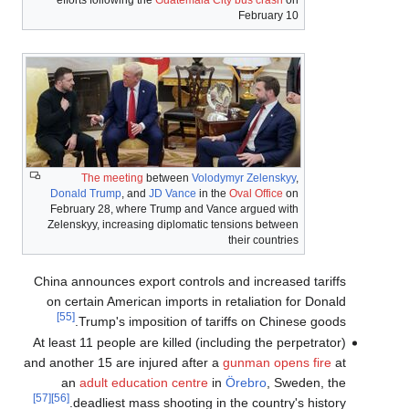
February 10
The meeting
between
Volodymyr Zelenskyy
,
Donald Trump
, and
JD Vance
in the
Oval Office
on
February 28, where Trump and Vance argued with
Zelenskyy, increasing diplomatic tensions between
their countries
China announces export controls and increased tariffs
on certain American imports in retaliation for Donald
[55]
Trump's imposition of tariffs on Chinese goods.
At least 11 people are killed (including the perpetrator)
and another 15 are injured after a
gunman opens fire
at
an
adult education centre
in
Örebro
, Sweden, the
[57]
[56]
deadliest mass shooting in the country's history.