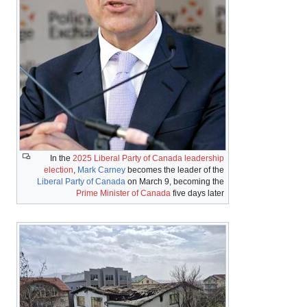
In the
2025 Liberal Party of Canada leadership
election
,
Mark Carney
becomes the leader of the
Liberal Party of Canada
on March 9, becoming the
Prime Minister of Canada
five days later