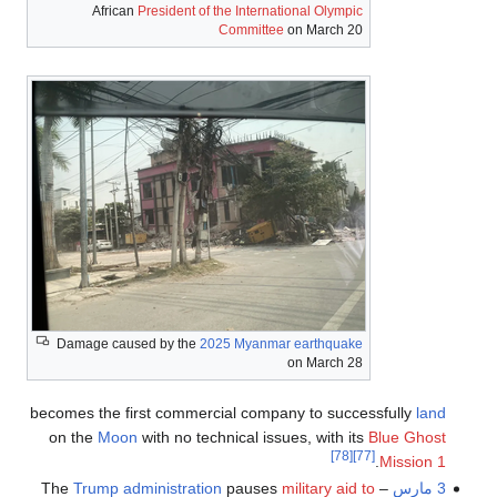
African
President of the International Olympic
Committee
on March 20
Damage caused by the
2025 Myanmar earthquake
on March 28
becomes the first commercial company to successfully
land
on the
Moon
with no technical issues, with its
Blue Ghost
[78]
[77]
.
Mission 1
3 مارس
– The
military aid to
pauses
Trump administration