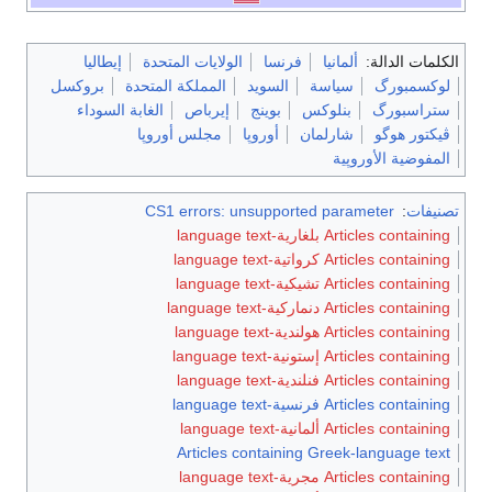
الكلمات الدالة:
ألمانيا
فرنسا
الولايات المتحدة
إيطاليا
لوكسمبورگ
سياسة
السويد
المملكة المتحدة
بروكسل
ستراسبورگ
بنلوكس
بوينج
إيرباص
الغابة السوداء
ڤيكتور هوگو
شارلمان
أوروپا
مجلس أوروپا
المفوضية الأوروپية
تصنيفات
:
CS1 errors: unsupported parameter
Articles containing بلغارية-language text
Articles containing كرواتية-language text
Articles containing تشيكية-language text
Articles containing دنماركية-language text
Articles containing هولندية-language text
Articles containing إستونية-language text
Articles containing فنلندية-language text
Articles containing فرنسية-language text
Articles containing ألمانية-language text
Articles containing Greek-language text
Articles containing مجرية-language text