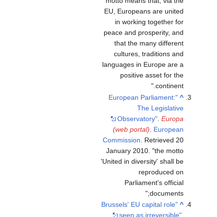
motto means that, via the
EU, Europeans are united
in working together for
peace and prosperity, and
that the many different
cultures, traditions and
languages in Europe are a
positive asset for the
continent.
"European Parliament:
^
The Legislative
Observatory"
.
Europa
(web portal)
.
European
Commission
. Retrieved
20
January
2010
.
the motto
'United in diversity' shall be
reproduced on
Parliament's official
documents;
"Brussels' EU capital role
^
seen as irreversible"
.