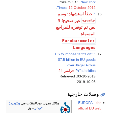
Prize to E.U.
,
New York
.
Times
,
12 October 2012
خطأ استشهاد: وسم
^
<ref>
غير صحيح؛ لا
نص تم توفيره للمراجع
المسماة
Eurobarometer
Languages
"US to impose tariffs on
^
$7.5 billion in EU goods
over illegal Airbus
subsidies"
.
فرانس 24
.
. Retrieved
2019-10-03
.
2019-10-03
وصلات خارجية
EUROPA
–
the
هنالك المزيد من الملفات في
ويكيميديا
official EU web
كومنز
حول
: