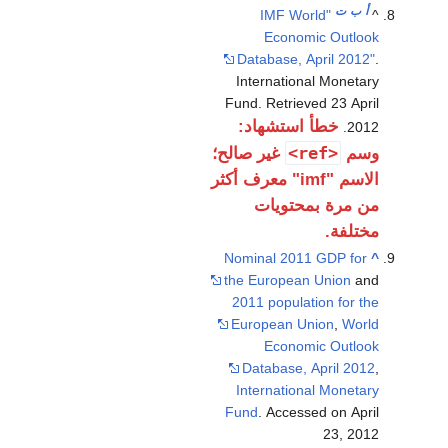
أ
ب
ت
"IMF World
^
Economic Outlook
Database, April 2012"
.
International Monetary
Fund
. Retrieved
23 April
خطأ استشهاد:
.
2012
<ref>
وسم
غير صالح؛
الاسم "imf" معرف أكثر
من مرة بمحتويات
مختلفة.
Nominal 2011 GDP for
^
the European Union
and
2011 population for the
European Union
,
World
Economic Outlook
Database, April 2012
,
International Monetary
Fund
. Accessed on April
23, 2012