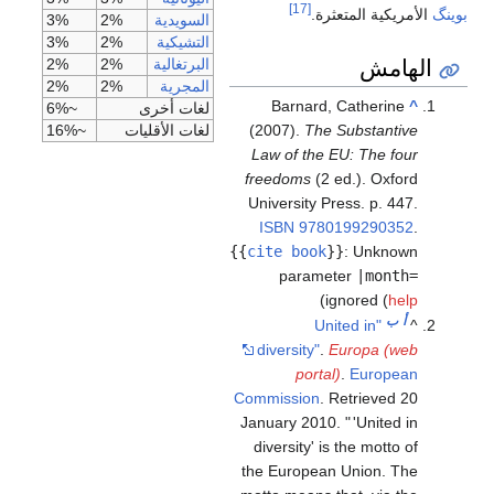
[17]
بوينگ
الأمريكية المتعثرة.
السويدية
2%
3%
التشيكية
2%
3%
الهامش
البرتغالية
2%
2%
المجرية
2%
2%
Barnard, Catherine
^
لغات أخرى
~6%
(2007).
The Substantive
لغات الأقليات
~16%
Law of the EU: The four
freedoms
(2 ed.). Oxford
University Press. p. 447.
ISBN
9780199290352
.
{{
cite book
}}
:
Unknown
parameter
|month=
)
ignored (
help
أ
ب
"United in
^
diversity"
.
Europa (web
portal)
.
European
Commission
. Retrieved
20
January
2010
.
'United in
diversity' is the motto of
the European Union. The