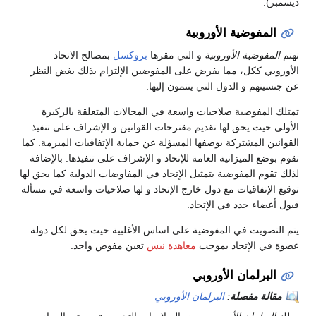
ديسمبر).
المفوضية الأوروبية
تهتم
المفوضية الأوروبية
و التي مقرها
بروكسل
بمصالح الاتحاد
الأوروبي ككل، مما يفرض على المفوضين الإلتزام بذلك بغض النظر
عن جنسيتهم و الدول التي ينتمون إليها.
تمتلك المفوضية صلاحيات واسعة في المجالات المتعلقة بالركيزة
الأولى حيث يحق لها تقديم مقترحات القوانين و الإشراف على تنفيذ
القوانين المشتركة بوصفها المسؤلة عن حماية الإتفاقيات المبرمة. كما
تقوم بوضع الميزانية العامة للإتحاد و الإشراف على تنفيذها. بالإضافة
لذلك تقوم المفوضية بتمثيل الإتحاد في المفاوضات الدولية كما يحق لها
توقيع الإتفاقيات مع دول خارج الإتحاد و لها صلاحيات واسعة في مسألة
قبول أعضاء جدد في الإتحاد.
يتم التصويت في المفوضية على اساس الأغلبية حيث يحق لكل دولة
عضوة في الإتحاد بموجب
معاهدة نيس
تعين مفوض واحد.
البرلمان الأوروبي
مقالة مفصلة
:
البرلمان الأوروبي