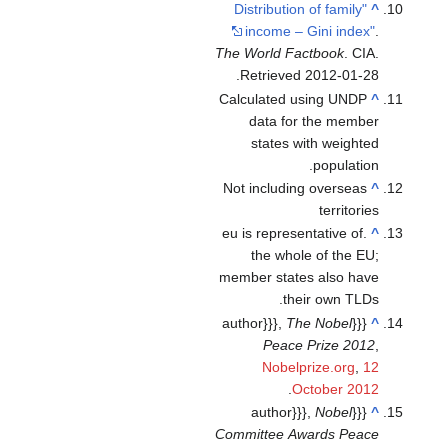
"Distribution of family
^
income – Gini index"
.
The World Factbook
. CIA
.
.
Retrieved
2012-01-28
Calculated using UNDP
^
data for the member
states with weighted
population.
Not including overseas
^
territories
.eu is representative of
^
the whole of the EU;
member states also have
their own TLDs.
The Nobel
{{{author}}},
^
Peace Prize 2012
,
Nobelprize.org
,
12
.
October 2012
Nobel
{{{author}}},
^
Committee Awards Peace