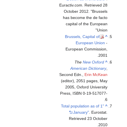
Euractiv.com
. Retrieved
28
October
2012
.
Brussels
has become the de facto
capital of the European
Union
Brussels, Capital of
^
European Union
-
European Commission,
2001.
The
New Oxford
^
American Dictionary
,
Second Edn.,
Erin McKean
(editor), 2051 pages, May
2005, Oxford University
Press, ISBN 0-19-517077-
6.
"Total population as of 1
^
January"
. Eurostat
.
Retrieved
23 October
.
2010