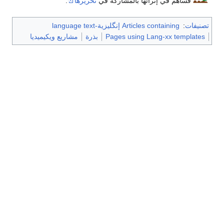
فساهم في إثرائها بالمشاركة في
تحريرها
.
تصنيفات
:
Articles containing إنگليزية-language text
Pages using Lang-xx templates
بذرة
مشاريع ويكيميديا