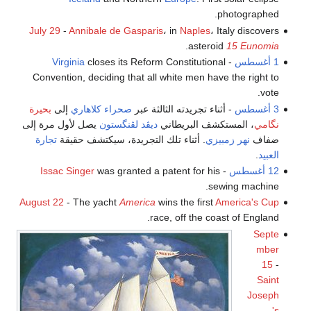
photographed.
July 29
-
Annibale de Gasparis
، in
Naples
، Italy discovers
.
asteroid
15 Eunomia
1 أغسطس
-
closes its Reform Constitutional
Virginia
Convention, deciding that all white men have the right to
vote.
3 أغسطس
- أثناء تجريدته الثالثة عبر
صحراء كلاهاري
إلى
بحيرة
نگامي
، المستكشف البريطاني
ديڤد لڤنگستون
يصل لأول مرة إلى
ضفاف
نهر زمبيزي
. أثناء تلك التجريدة، سيكتشف حقيقة
تجارة
العبيد
.
12 أغسطس
-
was granted a patent for his
Issac Singer
sewing machine.
August 22
- The yacht
America
wins the first
America's Cup
race, off the coast of England.
Septe
mber
15
-
Saint
Joseph
's