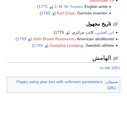
December 19
، English artist (و.
J. M. W. Turner
1775
)
، German inventor (و.
Karl Drais
1785
)
تاريخ مجهول
ابن العنابي
، كاتب جزائري. (و. 1775)
، American abolitionist (و.
John Brown Russwurm
1799
)
، Swedish athlete (و.
Gustafva Lindskog
1794
)
الهامش
ru-sib:1851
تصنيفان
:
Pages using year box with unknown parameters
1851