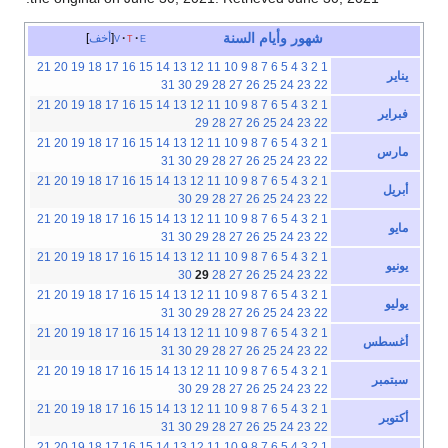
شهور
وأيام
السنة
e
t
v
أخف
21
20
19
18
17
16
15
14
13
12
11
10
9
8
7
6
5
4
3
2
1
يناير
31
30
29
28
27
26
25
24
23
22
21
20
19
18
17
16
15
14
13
12
11
10
9
8
7
6
5
4
3
2
1
فبراير
29
28
27
26
25
24
23
22
21
20
19
18
17
16
15
14
13
12
11
10
9
8
7
6
5
4
3
2
1
مارس
31
30
29
28
27
26
25
24
23
22
21
20
19
18
17
16
15
14
13
12
11
10
9
8
7
6
5
4
3
2
1
أبريل
30
29
28
27
26
25
24
23
22
21
20
19
18
17
16
15
14
13
12
11
10
9
8
7
6
5
4
3
2
1
مايو
31
30
29
28
27
26
25
24
23
22
21
20
19
18
17
16
15
14
13
12
11
10
9
8
7
6
5
4
3
2
1
يونيو
30
29
28
27
26
25
24
23
22
21
20
19
18
17
16
15
14
13
12
11
10
9
8
7
6
5
4
3
2
1
يوليو
31
30
29
28
27
26
25
24
23
22
21
20
19
18
17
16
15
14
13
12
11
10
9
8
7
6
5
4
3
2
1
أغسطس
31
30
29
28
27
26
25
24
23
22
21
20
19
18
17
16
15
14
13
12
11
10
9
8
7
6
5
4
3
2
1
سبتمبر
30
29
28
27
26
25
24
23
22
21
20
19
18
17
16
15
14
13
12
11
10
9
8
7
6
5
4
3
2
1
أكتوبر
31
30
29
28
27
26
25
24
23
22
21
20
19
18
17
16
15
14
13
12
11
10
9
8
7
6
5
4
3
2
1