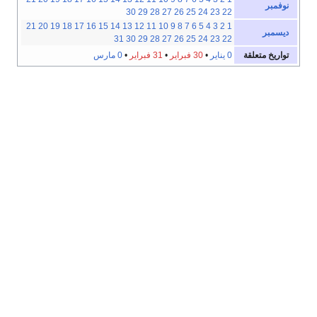
نوفمبر
30
29
28
27
26
25
24
23
22
21
20
19
18
17
16
15
14
13
12
11
10
9
8
7
6
5
4
3
2
1
ديسمبر
31
30
29
28
27
26
25
24
23
22
تواريخ متعلقة
0 يناير
•
30 فبراير
•
31 فبراير
•
0 مارس