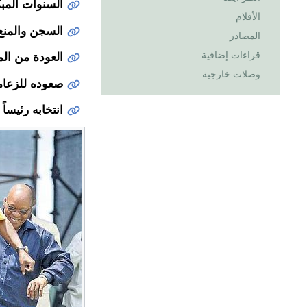
السنوات المب
الأفلام
السجن والمنع
المصادر
قراءات إضافية
العودة من ال
وصلات خارجية
صعوده للزعام
انتخابه رئيساً