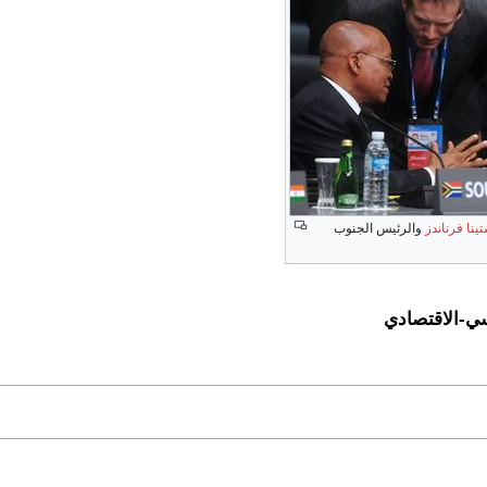
ينا فرناندز
والرئيس الجنوب
سي-الاقتصادي