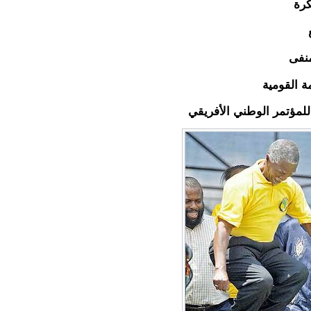
كرة
منفى
ة القومية
 للمؤتمر الوطني الأفريقي