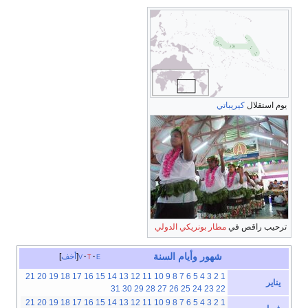
يوم استقلال
كيريباتي
ترحيب راقص في
مطار بونريكي الدولي
شهور
وأيام
السنة
e
t
v
أخف
21
20
19
18
17
16
15
14
13
12
11
10
9
8
7
6
5
4
3
2
1
يناير
31
30
29
28
27
26
25
24
23
22
21
20
19
18
17
16
15
14
13
12
11
10
9
8
7
6
5
4
3
2
1