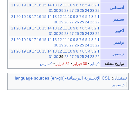
21
20
19
18
17
16
15
14
13
12
11
10
9
8
7
6
5
4
3
2
1
أغسطس
31
30
29
28
27
26
25
24
23
22
21
20
19
18
17
16
15
14
13
12
11
10
9
8
7
6
5
4
3
2
1
سبتمبر
30
29
28
27
26
25
24
23
22
21
20
19
18
17
16
15
14
13
12
11
10
9
8
7
6
5
4
3
2
1
أكتوبر
31
30
29
28
27
26
25
24
23
22
21
20
19
18
17
16
15
14
13
12
11
10
9
8
7
6
5
4
3
2
1
نوفمبر
30
29
28
27
26
25
24
23
22
21
20
19
18
17
16
15
14
13
12
11
10
9
8
7
6
5
4
3
2
1
ديسمبر
31
30
29
28
27
26
25
24
23
22
تواريخ متعلقة
0 يناير
•
30 فبراير
•
31 فبراير
•
0 مارس
تصنيفان
:
CS1 الإنجليزية البريطانية-language sources (en-gb)
ديسمبر