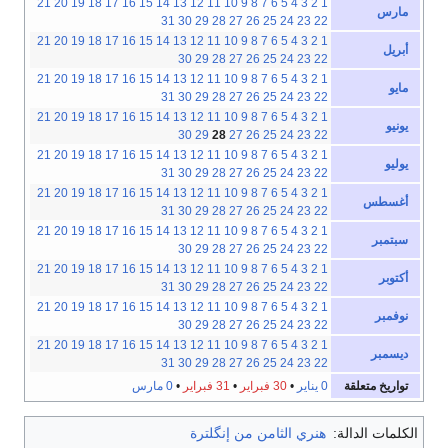
21
20
19
18
17
16
15
14
13
12
11
10
9
8
7
6
5
4
3
2
1
مارس
31
30
29
28
27
26
25
24
23
22
21
20
19
18
17
16
15
14
13
12
11
10
9
8
7
6
5
4
3
2
1
أبريل
30
29
28
27
26
25
24
23
22
21
20
19
18
17
16
15
14
13
12
11
10
9
8
7
6
5
4
3
2
1
مايو
31
30
29
28
27
26
25
24
23
22
21
20
19
18
17
16
15
14
13
12
11
10
9
8
7
6
5
4
3
2
1
يونيو
30
29
28
27
26
25
24
23
22
21
20
19
18
17
16
15
14
13
12
11
10
9
8
7
6
5
4
3
2
1
يوليو
31
30
29
28
27
26
25
24
23
22
21
20
19
18
17
16
15
14
13
12
11
10
9
8
7
6
5
4
3
2
1
أغسطس
31
30
29
28
27
26
25
24
23
22
21
20
19
18
17
16
15
14
13
12
11
10
9
8
7
6
5
4
3
2
1
سبتمبر
30
29
28
27
26
25
24
23
22
21
20
19
18
17
16
15
14
13
12
11
10
9
8
7
6
5
4
3
2
1
أكتوبر
31
30
29
28
27
26
25
24
23
22
21
20
19
18
17
16
15
14
13
12
11
10
9
8
7
6
5
4
3
2
1
نوفمبر
30
29
28
27
26
25
24
23
22
21
20
19
18
17
16
15
14
13
12
11
10
9
8
7
6
5
4
3
2
1
ديسمبر
31
30
29
28
27
26
25
24
23
22
تواريخ متعلقة
0 يناير
•
30 فبراير
•
31 فبراير
•
0 مارس
الكلمات الدالة:
هنري الثامن من إنگلترة