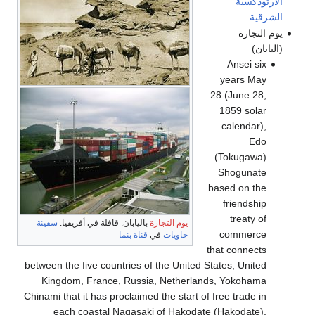
الأرثوذكسية
الشرقية
.
يوم التجارة
(اليابان)
Ansei six
years May
28 (June 28,
1859 solar
calendar),
Edo
(Tokugawa)
Shogunate
based on the
friendship
treaty of
يوم التجارة
باليابان. قافلة في أفريقيا.
سفينة
commerce
حاويات
في
قناة بنما
that connects
between the five countries of the United States, United
Kingdom, France, Russia, Netherlands, Yokohama
Chinami that it has proclaimed the start of free trade in
each coastal Nagasaki of Hakodate (Hakodate),