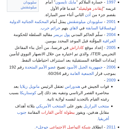
1997
- خسارة الملاكم "
مايك تايسون
" أمام
سلوبودان
ميلوشڤتش
غريمه "
إيڤاندر هوليفيلد
" عندما قام الأول
بقضم جزء من
أذن
الثاني أثناء سير المباراة.
2001
-
سلوبودان ميلوشڤتش
يمثل أمام
المحكمة الجنائية الدولية
ليوغسلاڤيا السابقة
في
لاهاي
بتهم
جرائم حرب
.
2004
- سلّم الحاكم المدني
پول بريمر
مقاليد السلطة للحكومة
العراقية
المؤقّتة قبل الموعد المحدد بيومين.
2005
- إعداد موقع
كاداراش
في فرنسا، من أجل بناء المفاعل
التجريبي ITER، والذي تم اختياره من خلال الانصهار النووي لتأمين
إمدادات الطاقة المستقبلية بعد استنزاف احتياطيات النفط.
2006
-
جمهورية الجبل الأسود
تصبح
عضو الأمم المتحدة
رقم 192
بموجب قرار
الجمعية العامة
رقم 60/264.
-
2009
قوات الجيش في
هندوراس
تعتقل الرئيس
مانويل زيلايا
بعد
محاصرة القصر الرئاسي وتنفيه بعد ذلك إلى
كوستاريكا
بسبب
رغبته القيام بالتجديد لنفسه لولاية ثانية.
منتخب البرازيل
يفوز على
المنتخب الأمريكي
بثلاثة أهداف
مقابل هدفين، ويفوز
ببطولة كأس القارات
المقامة
جنوب
أفريقيا
.
2011
- انطلاق
شبكة التواصل الاجتماعي
جوجل+
.