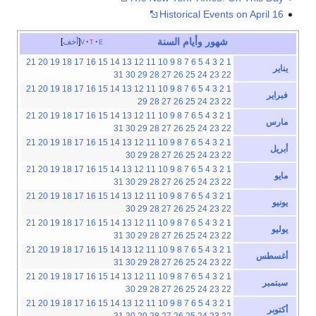
Historical Events on April 16
شهور
وأيام
السنة
e
t
v
أخف
21
20
19
18
17
16
15
14
13
12
11
10
9
8
7
6
5
4
3
2
1
يناير
31
30
29
28
27
26
25
24
23
22
21
20
19
18
17
16
15
14
13
12
11
10
9
8
7
6
5
4
3
2
1
فبراير
29
28
27
26
25
24
23
22
21
20
19
18
17
16
15
14
13
12
11
10
9
8
7
6
5
4
3
2
1
مارس
31
30
29
28
27
26
25
24
23
22
21
20
19
18
17
16
15
14
13
12
11
10
9
8
7
6
5
4
3
2
1
أبريل
30
29
28
27
26
25
24
23
22
21
20
19
18
17
16
15
14
13
12
11
10
9
8
7
6
5
4
3
2
1
مايو
31
30
29
28
27
26
25
24
23
22
21
20
19
18
17
16
15
14
13
12
11
10
9
8
7
6
5
4
3
2
1
يونيو
30
29
28
27
26
25
24
23
22
21
20
19
18
17
16
15
14
13
12
11
10
9
8
7
6
5
4
3
2
1
يوليو
31
30
29
28
27
26
25
24
23
22
21
20
19
18
17
16
15
14
13
12
11
10
9
8
7
6
5
4
3
2
1
أغسطس
31
30
29
28
27
26
25
24
23
22
21
20
19
18
17
16
15
14
13
12
11
10
9
8
7
6
5
4
3
2
1
سبتمبر
30
29
28
27
26
25
24
23
22
21
20
19
18
17
16
15
14
13
12
11
10
9
8
7
6
5
4
3
2
1
أكتوبر