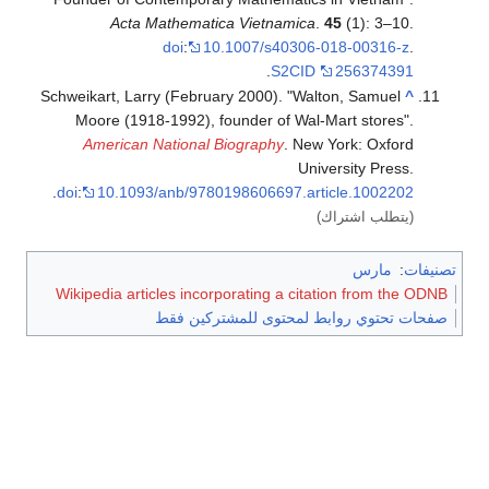
Acta Mathematica Vietnamica
.
45
(1): 3–10.
doi
:
10.1007/s40306-018-00316-z
.
.
S2CID
256374391
Schweikart, Larry (February 2000). "Walton, Samuel
^
Moore (1918-1992), founder of Wal-Mart stores".
American National Biography
. New York: Oxford
University Press.
.
doi
:
10.1093/anb/9780198606697.article.1002202
(يتطلب اشتراك)
تصنيفات
:
مارس
Wikipedia articles incorporating a citation from the ODNB
صفحات تحتوي روابط لمحتوى للمشتركين فقط