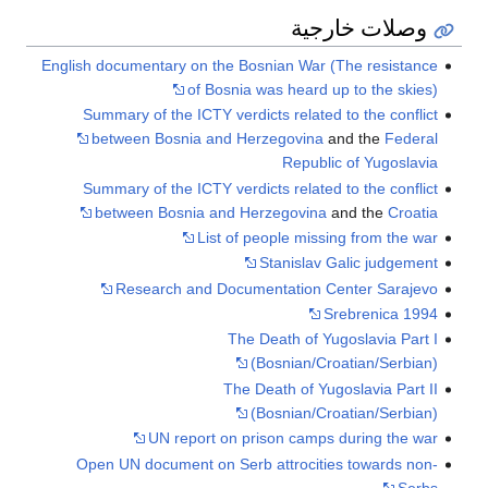
وصلات خارجية
English documentary on the Bosnian War (The resistance
of Bosnia was heard up to the skies)
Summary of the ICTY verdicts related to the conflict
between
Bosnia and Herzegovina
and the
Federal
Republic of Yugoslavia
Summary of the ICTY verdicts related to the conflict
between
Bosnia and Herzegovina
and the
Croatia
List of people missing from the war
Stanislav Galic judgement
Research and Documentation Center Sarajevo
Srebrenica 1994
The Death of Yugoslavia Part I
(Bosnian/Croatian/Serbian)
The Death of Yugoslavia Part II
(Bosnian/Croatian/Serbian)
UN report on prison camps during the war
Open UN document on Serb attrocities towards non-
Serbs