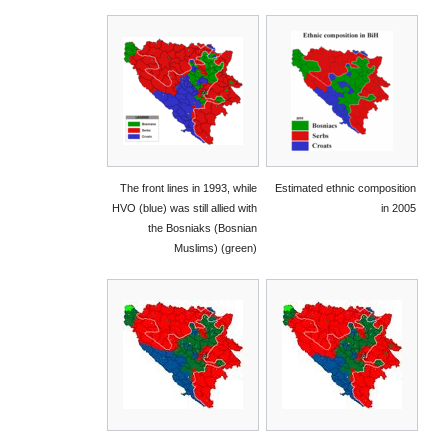
The front lines in 1993, while
Estimated ethnic composition
HVO (blue) was still allied with
in 2005
the Bosniaks (Bosnian
Muslims) (green)