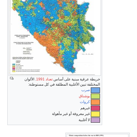
خريطة عرقية مبنية على أساس
تعداد 1991
. الألوان
المختلفة تبين الأغلبية المطلقة في كل مستوطنة:
صرب
بوشناق
كروات
غيرهم
غير معروفة أو غير مأهولة
لا أغلبية