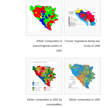
Ethnic Composition of
Former Yugoslavia during war,
towns/regional centers in
fronts of 1993
1991
Ethnic composition in 1991 by
Ethnic composition in 1991
municipalities