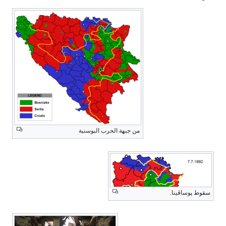
من جبهة الحرب البوسنية
سقوط پوساڤينا.