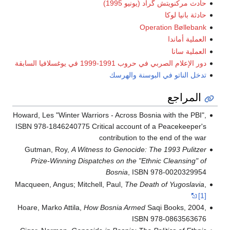
حادث مركنويتش گراد (يونيو 1995)
حادثة بانيا لوكا
Operation Bøllebank
العملية أماندا
العملية سانا
دور الإعلام الصربي في حروب 1991-1999 في يوغسلافيا السابقة
تدخل الناتو في البوسنة والهرسك
المراجع
Howard, Les "Winter Warriors - Across Bosnia with the PBI",
ISBN 978-1846240775 Critical account of a Peacekeeper's
contribution to the end of the war
Gutman, Roy,
A Witness to Genocide: The 1993 Pulitzer
Prize-Winning Dispatches on the "Ethnic Cleansing" of
Bosnia
, ISBN 978-0020329954
Macqueen, Angus; Mitchell, Paul,
The Death of Yugoslavia
,
[1]
Hoare, Marko Attila,
How Bosnia Armed
Saqi Books, 2004,
ISBN 978-0863563676