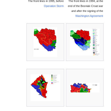
The front lines in 1995, before
The front lines in 1994, at the
Operation Storm
end of the Bosniak-Croat war
and after the signing of the
Washington Agreement