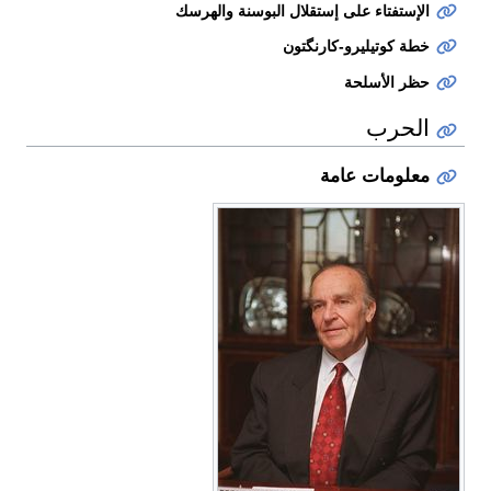
الإستفتاء على إستقلال البوسنة والهرسك
خطة كوتيليرو-كارنگتون
حظر الأسلحة
الحرب
معلومات عامة