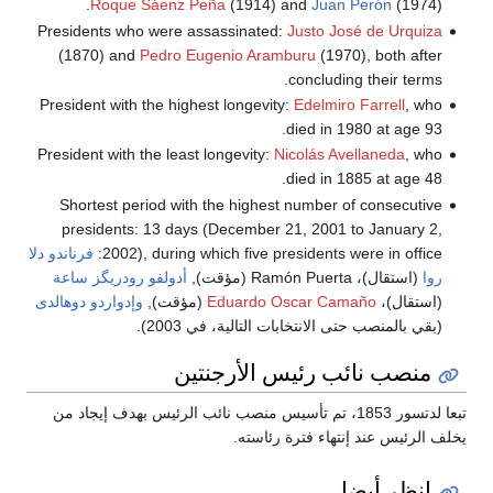
Roque Sáenz Peña
(1914) and
Juan Perón
(1974).
Presidents who were assassinated:
Justo José de Urquiza
(1870) and
Pedro Eugenio Aramburu
(1970), both after
concluding their terms.
President with the highest longevity:
Edelmiro Farrell
, who
died in 1980 at age 93.
President with the least longevity:
Nicolás Avellaneda
, who
died in 1885 at age 48.
Shortest period with the highest number of consecutive
presidents: 13 days (December 21, 2001 to January 2,
2002), during which five presidents were in office:
فرناندو دلا
روا
(استقال)، Ramón Puerta (مؤقت),
أدولفو رودريگز ساعة
(استقال)،
Eduardo Oscar Camaño
(مؤقت),
وإدواردو دوهالدى
(بقي بالمنصب حتى الانتخابات التالية، في 2003).
منصب نائب رئيس الأرجنتين
تبعا لدتسور 1853، تم تأسيس منصب نائب الرئيس بهدف إيجاد من
يخلف الرئيس عند إنتهاء فترة رئاسته.
انظر أيضا