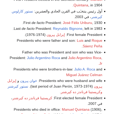
Quintana
, in 1904.
أول رئيس ينتخـَب في القرن الحادي والعشرين:
نستور كارلوس
كيرشنر
، في 2003.
First
de facto
President:
José Félix Uriburu
, 1930.
Last
de facto
President:
Reynaldo Bignone
, left in 1983.
First female President:
إيزابل پـِرون
(1974-1976).
Presidents who were father and son:
Luis
and
Roque
.
Sáenz Peña
Father who was President and son who was Vice-
President:
Julio Argentino Roca
and
Julio Argentino Roca,
Jr.
Presidents who were brothers-in-law:
Julio A. Roca
and
Miguel Juárez Celman
Presidents who were husband and wife:
خوان پـِرون
و
إيزابل
پـِرون
(last period of Juan Perón, 1973-1974).
نستور كيرشنر
وكريستينا فرناندز ده كيرشنر
.
First elected female President:
كريستينا فرناندز ده كيرشنر
،
في 2007.
Presidents who died in office:
Manuel Quintana
(1906),