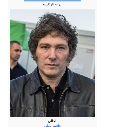
الراية الرئاسية
الحالي
خافيير ميلي