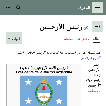
المعرفة
القائمة الرئيسية
بحث
أدوات
رئيس الأرجنتين
تبديل عرض جدول المحتويات
مقالة
ناقش هذه الصفحة
أدوات
هذا المقال هو عن المنصب. إذا كنت تريد الرئيس الحالي، انظر
ألبرتو فرنانديز
.
رئيس
الرئيس الأمة الأرجنتينية (الفضية)
الأرجنتين
Presidente de la Nación Argentina
(full title:
رئيس دولة
الأرجنتين
,
بالاسبانية
: