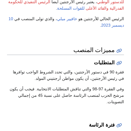
للدستور الوطني
، يعتبر رئيس الأرجنتين أيضا
الرئيس التنفيذي
للحكومة
الفدرالية
والقائد الأعلى
للقوات المسلحة
.
الرئيس الحالي للأرجنتين هو
خافيير ميلي
، والذي تولى المنصب في
10
ديسمبر
2023
.
مميزات المنصب
المتطلبات
فقرة 90 في دستور الأرجنتين، والتي تحدد الشروط الواجب توافرها
في رئيس الأرجنتين، أن يكون مواطن أرجنتيني المولد.
وفي الفقرة 97-98 والتي تناقش المتطلبات الانتخابية. فيجب أن يكون
مرشح الحزب لمنصب الرئاسة حاصل على نسبة 45 من إجمالي
التصويتات.
فترة الرئاسة