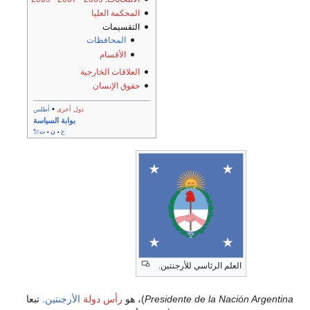
المحكمة العليا
التقسيمات
المحافظات
الأقسام
العلاقات الخارجية
حقوق الإنسان
•
دول أخرى
أطلس
بوابة السياسة
ع
ن
ت
•
•
العلم الرئاسي للأرجنتين.
Presidente de la Nación Argentina
)، هو
رأس دولة
الأرجنتين
. تبعا