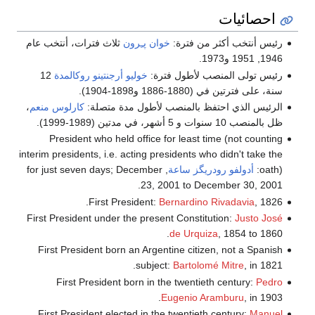
احصائيات
رئيس أنتخب أكثر من فترة:
خوان پـِرون
ثلاث فترات، أنتخب عام
1946, 1951 و1973.
رئيس تولى المنصب لأطول فترة:
خوليو أرجنتينو روكالمدة
12
سنة، على فترتين في (1880-1886 و1898-1904).
الرئيس الذي احتفظ بالمنصب لأطول مدة متصلة:
كارلوس منعم
،
ظل بالمنصب 10 سنوات و 5 أشهر، في مدتين (1989-1999).
President who held office for least time (not counting
interim presidents, i.e. acting presidents who didn't take the
oath):
أدولفو رودريگز ساعة
, for just seven days; December
23, 2001 to December 30, 2001.
First President:
Bernardino Rivadavia
, 1826.
First President under the present Constitution:
Justo José
de Urquiza
, 1854 to 1860.
First President born an Argentine citizen, not a Spanish
subject:
Bartolomé Mitre
, in 1821.
First President born in the twentieth century:
Pedro
Eugenio Aramburu
, in 1903.
First President elected in the twentieth century:
Manuel