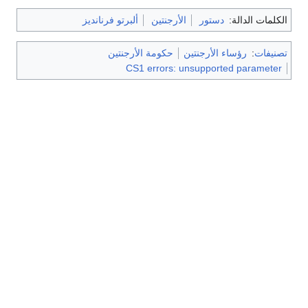
الكلمات الدالة:
دستور
الأرجنتين
ألبرتو فرنانديز
تصنيفات
:
رؤساء الأرجنتين
حكومة الأرجنتين
CS1 errors: unsupported parameter